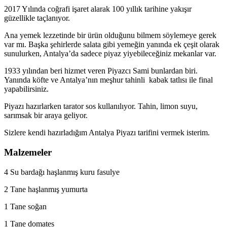
2017 Yılında coğrafi işaret alarak 100 yıllık tarihine yakışır
güzellikle taçlanıyor.
Ana yemek lezzetinde bir ürün olduğunu bilmem söylemeye gerek
var mı. Başka şehirlerde salata gibi yemeğin yanında ek çeşit olarak
sunulurken, Antalya’da sadece piyaz yiyebileceğiniz mekanlar var.
1933 yılından beri hizmet veren Piyazcı Sami bunlardan biri.
Yanında köfte ve Antalya’nın meşhur tahinli kabak tatlısı ile final
yapabilirsiniz.
Piyazı hazırlarken tarator sos kullanılıyor. Tahin, limon suyu,
sarımsak bir araya geliyor.
Sizlere kendi hazırladığım Antalya Piyazı tarifini vermek isterim.
Malzemeler
4 Su bardağı haşlanmış kuru fasulye
2 Tane haşlanmış yumurta
1 Tane soğan
1 Tane domates