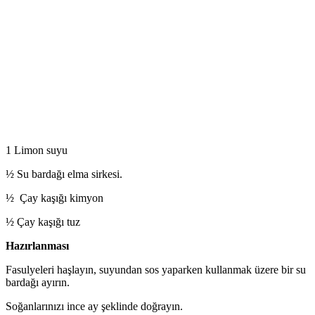
1 Limon suyu
½ Su bardağı elma sirkesi.
½ Çay kaşığı kimyon
½ Çay kaşığı tuz
Hazırlanması
Fasulyeleri haşlayın, suyundan sos yaparken kullanmak üzere bir su
bardağı ayırın.
Soğanlarınızı ince ay şeklinde doğrayın.