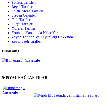
Poğaça Tarifleri
Reçel Tarifleri
Salata Meze Tarifleri
Sizden Gelenler
Tatlı Tarifleri
Turşu Tarifleri
Yöresel Tarifler
Youtube Kanalımda Neler Var
Zeytin Tarifleri Ve Zeytinyağı Hakkında
Zeytinyağlı Tarifler
Bumerang
SOSYAL BAĞLANTILAR