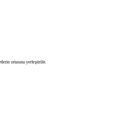
rin ortasına yerleştirilir.