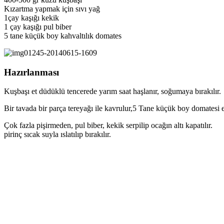
Kızartma yapmak için sıvı yağ
1çay kaşığı kekik
1 çay kaşığı pul biber
5 tane küçük boy kahvaltılık domates
Hazırlanması
Kuşbaşı et düdüklü tencerede yarım saat haşlanır, soğumaya bırakılır.
Bir tavada bir parça tereyağı ile kavrulur,5 Tane küçük boy domatesi etle
Çok fazla pişirmeden, pul biber, kekik serpilip ocağın altı kapatılır.
pirinç sıcak suyla ıslatılıp bırakılır.