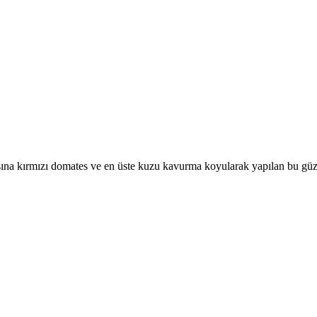
rtasına kırmızı domates ve en üste kuzu kavurma koyularak yapılan bu gü