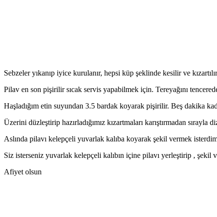
Sebzeler yıkanıp iyice kurulanır, hepsi küp şeklinde kesilir ve kızartılı
Pilav en son pişirilir sıcak servis yapabilmek için. Tereyağını tencerede 
Haşladığım etin suyundan 3.5 bardak koyarak pişirilir. Beş dakika kadar
Üzerini düzleştirip hazırladığımız kızartmaları karıştırmadan sırayla d
Aslında pilavı kelepçeli yuvarlak kalıba koyarak şekil vermek isterdi
Siz isterseniz yuvarlak kelepçeli kalıbın içine pilavı yerleştirip , şekil 
Afiyet olsun