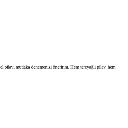
zel pilavı mutlaka denemenizi öneririm. Hem tereyağlı pilav, hem