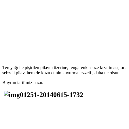
Tereyağı ile pişirilen pilavın üzerine, rengarenk sebze kızartması, o
sebzeli pilav, hem de kuzu etinin kavurma lezzeti , daha ne olsun.
Buyrun tarifimiz hazır.