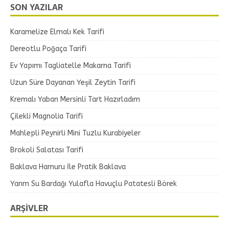
SON YAZILAR
Karamelize Elmalı Kek Tarifi
Dereotlu Poğaça Tarifi
Ev Yapımı Tagliatelle Makarna Tarifi
Uzun Süre Dayanan Yeşil Zeytin Tarifi
Kremalı Yaban Mersinli Tart Hazırladım
Çilekli Magnolia Tarifi
Mahlepli Peynirli Mini Tuzlu Kurabiyeler
Brokoli Salatası Tarifi
Baklava Hamuru İle Pratik Baklava
Yarım Su Bardağı Yulafla Havuçlu Patatesli Börek
ARŞIVLER