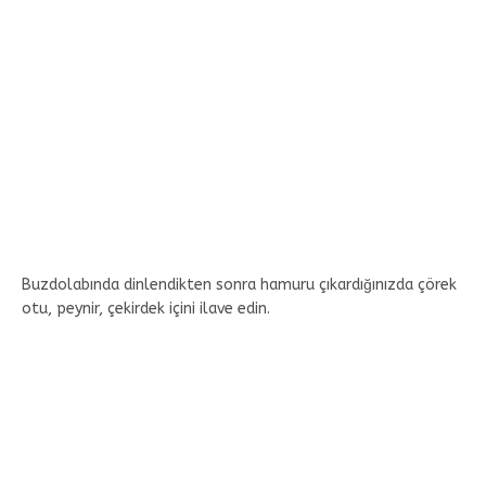
Buzdolabında dinlendikten sonra hamuru çıkardığınızda çörek
otu, peynir, çekirdek içini ilave edin.