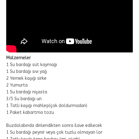
Malzemeler
1 Su bardağı süt kaymağı
1 Su bardağı sıvı yağ
2 Yemek kaşığı sirke
2 Yumurta
1 Su bardağı nişasta
3/5 Su bardağı un
1 Tatlı kaşığı mahlep(çok doldurmadan)
1 Paket kabartma tozu
Buzdolabında dinlendikten sonra ilave edilecek
1 Su bardağı peynir veya çok tuzlu olmayan lor