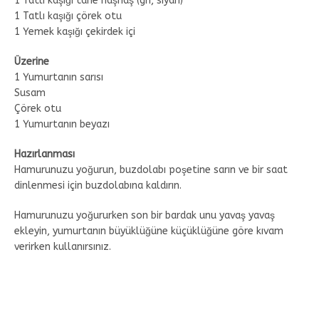
1 Tatlı kaşığı tane haşhaş (gri, siyah)
1 Tatlı kaşığı çörek otu
1 Yemek kaşığı çekirdek içi
Üzerine
1 Yumurtanın sarısı
Susam
Çörek otu
1 Yumurtanın beyazı
Hazırlanması
Hamurunuzu yoğurun, buzdolabı poşetine sarın ve bir saat
dinlenmesi için buzdolabına kaldırın.
Hamurunuzu yoğururken son bir bardak unu yavaş yavaş
ekleyin, yumurtanın büyüklüğüne küçüklüğüne göre kıvam
verirken kullanırsınız.