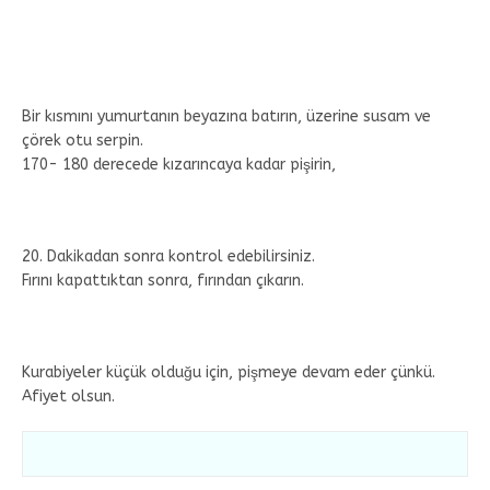
Bir kısmını yumurtanın beyazına batırın, üzerine susam ve
çörek otu serpin.
170- 180 derecede kızarıncaya kadar pişirin,
20. Dakikadan sonra kontrol edebilirsiniz.
Fırını kapattıktan sonra, fırından çıkarın.
Kurabiyeler küçük olduğu için, pişmeye devam eder çünkü.
Afiyet olsun.