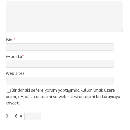
İsim
*
E-posta
*
Web sitesi
Bir dahaki sefere yorum yaptığımda kullanılmak üzere
adımı, e-posta adresimi ve web sitesi adresimi bu tarayıcıya
kaydet.
9
−
6
=