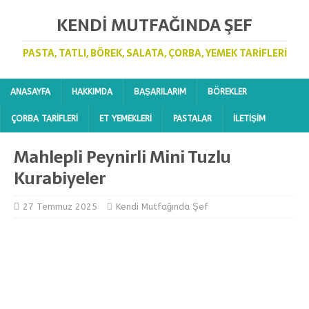
KENDI MUTFAĞINDA ŞEF
PASTA, TATLI, BÖREK, SALATA, ÇORBA, YEMEK TARIFLERI
ANASAYFA
HAKKIMDA
BAŞARILARIM
BÖREKLER
ÇORBA TARIFLERI
ET YEMEKLERI
PASTALAR
İLETIŞIM
Mahlepli Peynirli Mini Tuzlu
Kurabiyeler
27 Temmuz 2025
Kendi Mutfağında Şef