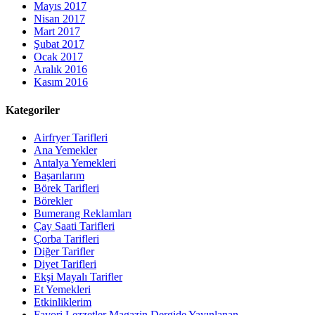
Mayıs 2017
Nisan 2017
Mart 2017
Şubat 2017
Ocak 2017
Aralık 2016
Kasım 2016
Kategoriler
Airfryer Tarifleri
Ana Yemekler
Antalya Yemekleri
Başarılarım
Börek Tarifleri
Börekler
Bumerang Reklamları
Çay Saati Tarifleri
Çorba Tarifleri
Diğer Tarifler
Diyet Tarifleri
Ekşi Mayalı Tarifler
Et Yemekleri
Etkinliklerim
Favori Lezzetler Magazin Dergide Yayınlanan