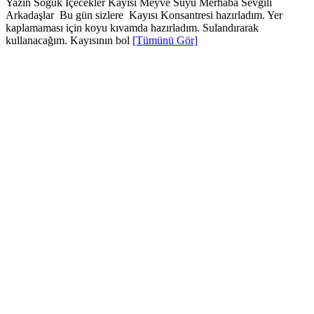
Yazın Soğuk İçecekler Kayısı Meyve Suyu Merhaba Sevgili
Arkadaşlar Bu gün sizlere Kayısı Konsantresi hazırladım. Yer
kaplamaması için koyu kıvamda hazırladım. Sulandırarak
kullanacağım. Kayısının bol
[Tümünü Gör]