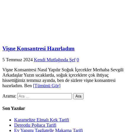
Vişne Konsantresi Hazırladım
5 Temmuz 2024
Kendi Mutfağında Şef
0
Vişne Konsantresi Nasıl Yapılır Soğuk İçecekler Merhaba Sevgili
Arkadaşlar Yazın sıcaklarda, soğuk içeceklere çok ihtiyaç
hissettiğimiz temmuz ayında, ben de sizlere vişne konsantresi
hazırladım. Ben
[Tümünü Gör]
Arama:
Son Yazılar
Karamelize Elmalı Kek Tarifi
Dereotlu Poğaça Tarifi
Ev Yapımı Tagliatelle Makarna Tarifi