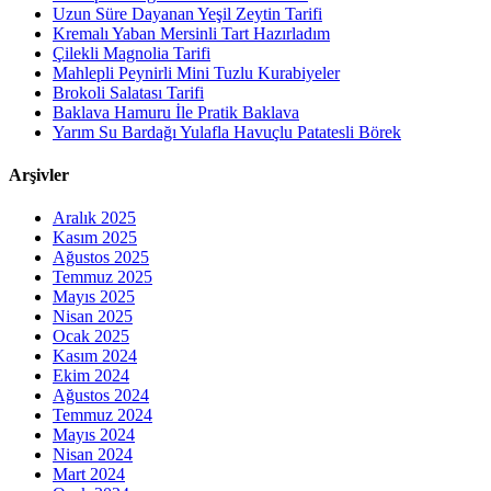
Uzun Süre Dayanan Yeşil Zeytin Tarifi
Kremalı Yaban Mersinli Tart Hazırladım
Çilekli Magnolia Tarifi
Mahlepli Peynirli Mini Tuzlu Kurabiyeler
Brokoli Salatası Tarifi
Baklava Hamuru İle Pratik Baklava
Yarım Su Bardağı Yulafla Havuçlu Patatesli Börek
Arşivler
Aralık 2025
Kasım 2025
Ağustos 2025
Temmuz 2025
Mayıs 2025
Nisan 2025
Ocak 2025
Kasım 2024
Ekim 2024
Ağustos 2024
Temmuz 2024
Mayıs 2024
Nisan 2024
Mart 2024