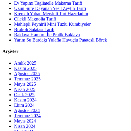
Ev Yapımı Tagliatelle Makarna Tarifi
Uzun Süre Dayanan Yeşil Zeytin Tarifi
Kremalı Yaban Mersinli Tart Hazırladım
Çilekli Magnolia Tarifi
Mahlepli Peynirli Mini Tuzlu Kurabiyeler
Brokoli Salatası Tarifi
Baklava Hamuru İle Pratik Baklava
Yarım Su Bardağı Yulafla Havuçlu Patatesli Börek
Arşivler
Aralık 2025
Kasım 2025
Ağustos 2025
Temmuz 2025
Mayıs 2025
Nisan 2025
Ocak 2025
Kasım 2024
Ekim 2024
Ağustos 2024
Temmuz 2024
Mayıs 2024
Nisan 2024