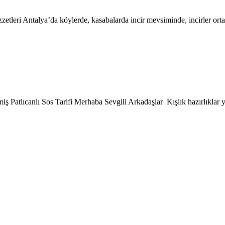
zzetleri Antalya’da köylerde, kasabalarda incir mevsiminde, incirler orta
nmiş Patlıcanlı Sos Tarifi Merhaba Sevgili Arkadaşlar Kışlık hazırlıklar