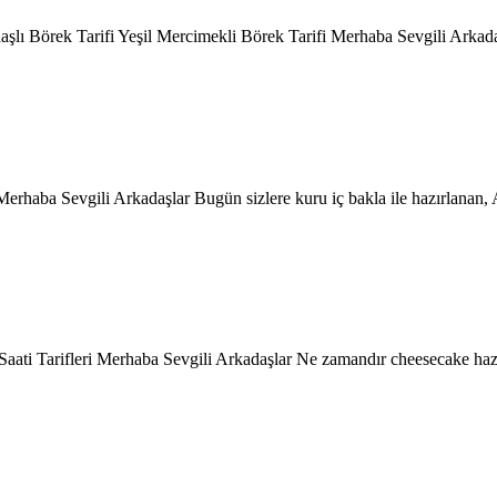
haşlı Börek Tarifi Yeşil Mercimekli Börek Tarifi Merhaba Sevgili Arkad
erhaba Sevgili Arkadaşlar Bugün sizlere kuru iç bakla ile hazırlanan,
Saati Tarifleri Merhaba Sevgili Arkadaşlar Ne zamandır cheesecake haz