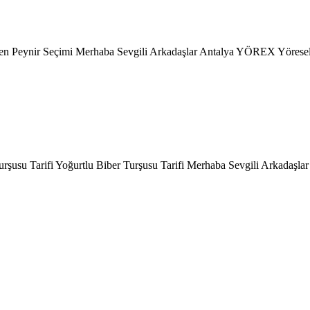
en Peynir Seçimi Merhaba Sevgili Arkadaşlar Antalya YÖREX Yöresel 
şusu Tarifi Yoğurtlu Biber Turşusu Tarifi Merhaba Sevgili Arkadaşlar Far