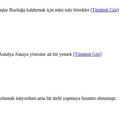
aşlar Buzluğa kaldırmak için mini rulo börekler
[Tümünü Gör]
 Antalya Alanya yöresine ait bir yemek
[Tümünü Gör]
ırlamak istiyordum ama bir türlü yapmaya fırsatım olmamıştı.