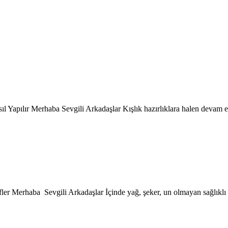
l Yapılır Merhaba Sevgili Arkadaşlar Kışlık hazırlıklara halen devam 
ifler Merhaba Sevgili Arkadaşlar İçinde yağ, şeker, un olmayan sağlıklı mı