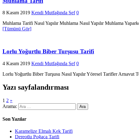
Muhlama Tarifi
8 Kasım 2019
Kendi Mutfağında Şef
0
Muhlama Tarifi Nasıl Yapılır Muhlama Nasıl Yapılır Muhlama Yapark
[Tümünü Gör]
Lorlu Yoğurtlu Biber Turşusu Tarifi
4 Kasım 2019
Kendi Mutfağında Şef
0
Lorlu Yoğurtlu Biber Turşusu Nasıl Yapılır Yöresel Tarifler Arnavut Tur
Yazı sayfalandırması
1
2
»
Arama:
Son Yazılar
Karamelize Elmalı Kek Tarifi
Dereotlu Poğaça Tarifi