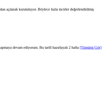
dan açılarak kurutuluyor. Böylece fazla incirler değerlendirilmiş
 yapmaya devam ediyorum. Bu tarifi hazırlayalı 2 hafta
[Tümünü Gör]