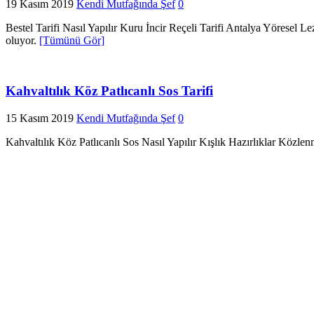
19 Kasım 2019
Kendi Mutfağında Şef
0
Bestel Tarifi Nasıl Yapılır Kuru İncir Reçeli Tarifi Antalya Yöresel Le
oluyor.
[Tümünü Gör]
Kahvaltılık Köz Patlıcanlı Sos Tarifi
15 Kasım 2019
Kendi Mutfağında Şef
0
Kahvaltılık Köz Patlıcanlı Sos Nasıl Yapılır Kışlık Hazırlıklar Közle