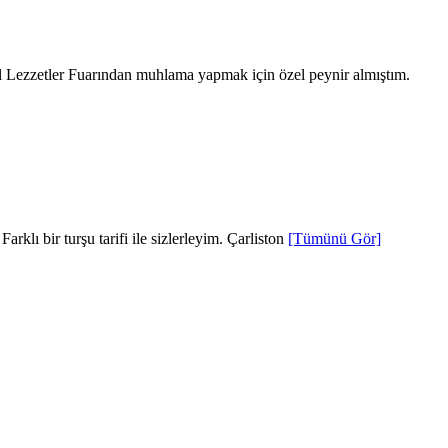
Lezzetler Fuarından muhlama yapmak için özel peynir almıştım.
klı bir turşu tarifi ile sizlerleyim. Çarliston
[Tümünü Gör]