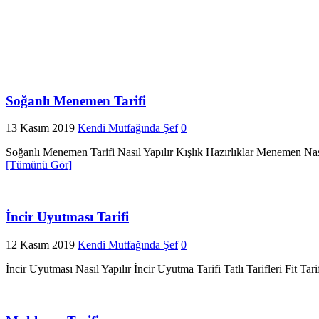
Soğanlı Menemen Tarifi
13 Kasım 2019
Kendi Mutfağında Şef
0
Soğanlı Menemen Tarifi Nasıl Yapılır Kışlık Hazırlıklar Menemen Nası
[Tümünü Gör]
İncir Uyutması Tarifi
12 Kasım 2019
Kendi Mutfağında Şef
0
İncir Uyutması Nasıl Yapılır İncir Uyutma Tarifi Tatlı Tarifleri Fit Tar