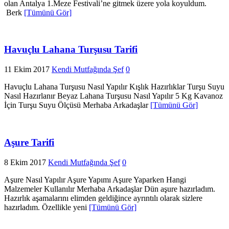
olan Antalya 1.Meze Festivali’ne gitmek üzere yola koyuldum.
Berk
[Tümünü Gör]
Havuçlu Lahana Turşusu Tarifi
11 Ekim 2017
Kendi Mutfağında Şef
0
Havuçlu Lahana Turşusu Nasıl Yapılır Kışlık Hazırlıklar Turşu Suyu
Nasıl Hazırlanır Beyaz Lahana Turşusu Nasıl Yapılır 5 Kg Kavanoz
İçin Turşu Suyu Ölçüsü Merhaba Arkadaşlar
[Tümünü Gör]
Aşure Tarifi
8 Ekim 2017
Kendi Mutfağında Şef
0
Aşure Nasıl Yapılır Aşure Yapımı Aşure Yaparken Hangi
Malzemeler Kullanılır Merhaba Arkadaşlar Dün aşure hazırladım.
Hazırlık aşamalarını elimden geldiğince ayrıntılı olarak sizlere
hazırladım. Özellikle yeni
[Tümünü Gör]