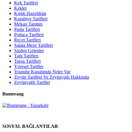
Kek Tarifleri
Kekler
Kışlık Hazırlıklar
Kurabiye Tarifleri
Mekan Tanıtım
Pasta Tarifleri
Poğaça Tarifleri
Reçel Tarifleri
Salata Meze Tarifleri
Sizden Gelenler
Tatlı Tarifleri
Turşu Tarifleri
Yöresel Tarifler
Youtube Kanalımda Neler Var
Zeytin Tarifleri Ve Zeytinyağı Hakkında
Zeytinyağlı Tarifler
Bumerang
SOSYAL BAĞLANTILAR