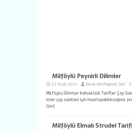
Milföylü Peynirli Dilimler
21 Ocak 2024
Kendi Mutfağında Şef
Milföylü Dilimler Kahvaltılık Tarifler Çay Saa
ister çay saatleri için hazırlayabileceğiniz pra
Gör]
Milföylü Elmalı Strudel Tarif