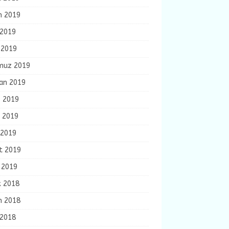
m 2019
 2019
 2019
uz 2019
ran 2019
s 2019
n 2019
 2019
t 2019
 2019
k 2018
m 2018
 2018