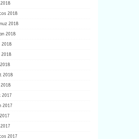
 2018
tos 2018
uz 2018
ran 2018
s 2018
n 2018
 2018
t 2018
 2018
k 2017
m 2017
 2017
 2017
tos 2017