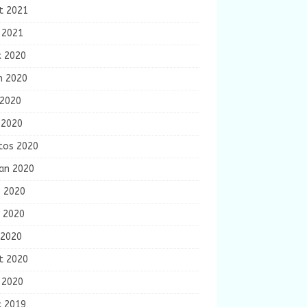
t 2021
 2021
k 2020
m 2020
 2020
 2020
tos 2020
ran 2020
s 2020
n 2020
 2020
t 2020
 2020
k 2019