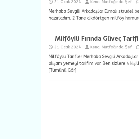
21 Ocak 2024
Kendi Mutfağında Şef
Merhaba Sevgili Arkadaşlar Elmalı strudel be
hazırladım. 2 Tane dikdörtgen milföy hamu
Milföylü Fırında Güveç Tarifi
21 Ocak 2024
Kendi Mutfağında Şef
Milföylü Tarifler Merhaba Sevgili Arkadaşlar 
akşam yemeği tarifim var. Ben sizlere 4 kişil
[Tümünü Gör]