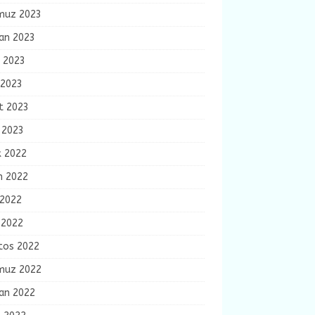
uz 2023
ran 2023
n 2023
 2023
t 2023
 2023
k 2022
m 2022
 2022
 2022
tos 2022
uz 2022
ran 2022