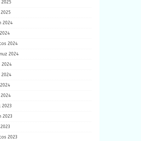
n 2025
 2025
m 2024
 2024
tos 2024
uz 2024
s 2024
n 2024
 2024
 2024
k 2023
m 2023
 2023
tos 2023