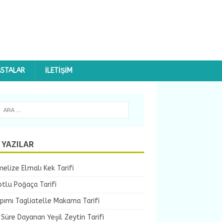
ASTALAR
İLETIŞIM
 YAZILAR
elize Elmalı Kek Tarifi
tlu Poğaça Tarifi
pımı Tagliatelle Makarna Tarifi
Süre Dayanan Yeşil Zeytin Tarifi