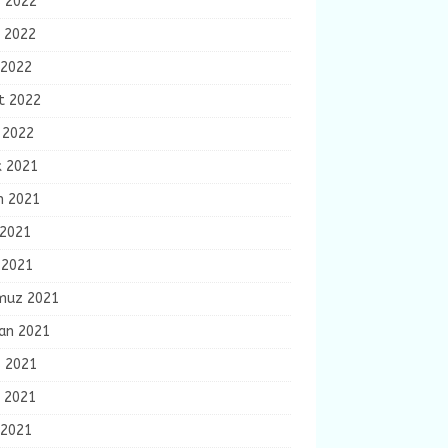
s 2022
n 2022
 2022
t 2022
 2022
k 2021
m 2021
 2021
 2021
uz 2021
ran 2021
s 2021
n 2021
 2021