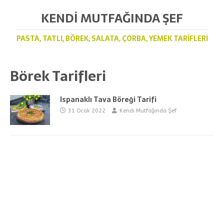
KENDI MUTFAĞINDA ŞEF
PASTA, TATLI, BÖREK, SALATA, ÇORBA, YEMEK TARIFLERI
Börek Tarifleri
Ispanaklı Tava Böreği Tarifi
31 Ocak 2022
Kendi Mutfağında Şef