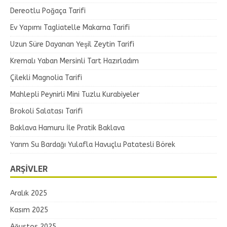
Dereotlu Poğaça Tarifi
Ev Yapımı Tagliatelle Makarna Tarifi
Uzun Süre Dayanan Yeşil Zeytin Tarifi
Kremalı Yaban Mersinli Tart Hazırladım
Çilekli Magnolia Tarifi
Mahlepli Peynirli Mini Tuzlu Kurabiyeler
Brokoli Salatası Tarifi
Baklava Hamuru İle Pratik Baklava
Yarım Su Bardağı Yulafla Havuçlu Patatesli Börek
ARŞIVLER
Aralık 2025
Kasım 2025
Ağustos 2025