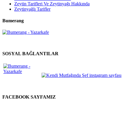
Zeytin Tarifleri Ve Zeytinyağı Hakkında
Zeytinyağlı Tarifler
Bumerang
SOSYAL BAĞLANTILAR
FACEBOOK SAYFAMIZ