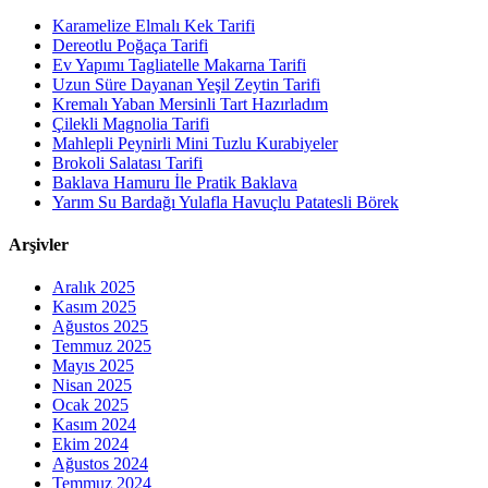
Karamelize Elmalı Kek Tarifi
Dereotlu Poğaça Tarifi
Ev Yapımı Tagliatelle Makarna Tarifi
Uzun Süre Dayanan Yeşil Zeytin Tarifi
Kremalı Yaban Mersinli Tart Hazırladım
Çilekli Magnolia Tarifi
Mahlepli Peynirli Mini Tuzlu Kurabiyeler
Brokoli Salatası Tarifi
Baklava Hamuru İle Pratik Baklava
Yarım Su Bardağı Yulafla Havuçlu Patatesli Börek
Arşivler
Aralık 2025
Kasım 2025
Ağustos 2025
Temmuz 2025
Mayıs 2025
Nisan 2025
Ocak 2025
Kasım 2024
Ekim 2024
Ağustos 2024
Temmuz 2024