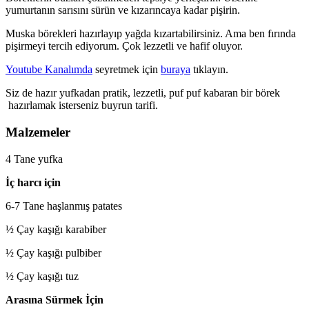
yumurtanın sarısını sürün ve kızarıncaya kadar pişirin.
Muska börekleri hazırlayıp yağda kızartabilirsiniz. Ama ben fırında
pişirmeyi tercih ediyorum. Çok lezzetli ve hafif oluyor.
Youtube Kanalımda
seyretmek için
buraya
tıklayın.
Siz de hazır yufkadan pratik, lezzetli, puf puf kabaran bir börek
hazırlamak isterseniz buyrun tarifi.
Malzemeler
4 Tane yufka
İç harcı için
6-7 Tane haşlanmış patates
½ Çay kaşığı karabiber
½ Çay kaşığı pulbiber
½ Çay kaşığı tuz
Arasına Sürmek İçin