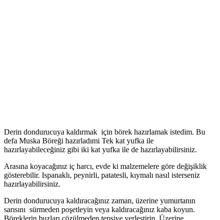
Derin dondurucuya kaldırmak için börek hazırlamak istedim. Bu
defa Muska Böreği hazırladımi Tek kat yufka ile
hazırlayabileceğiniz gibi iki kat yufka ile de hazırlayabilirsiniz.
Arasına koyacağınız iç harcı, evde ki malzemelere göre değişiklik
gösterebilir. Ispanaklı, peynirli, patatesli, kıymalı nasıl isterseniz
hazırlayabilirsiniz.
Derin dondurucuya kaldıracağınız zaman, üzerine yumurtanın
sarısını sürmeden poşetleyin veya kaldıracağınız kaba koyun.
Böreklerin buzları çözülmeden tepsiye yerleştirin. Üzerine