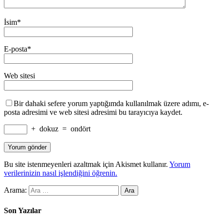
İsim
*
E-posta
*
Web sitesi
Bir dahaki sefere yorum yaptığımda kullanılmak üzere adımı, e-
posta adresimi ve web sitesi adresimi bu tarayıcıya kaydet.
+
dokuz
=
ondört
Bu site istenmeyenleri azaltmak için Akismet kullanır.
Yorum
verilerinizin nasıl işlendiğini öğrenin.
Arama:
Son Yazılar