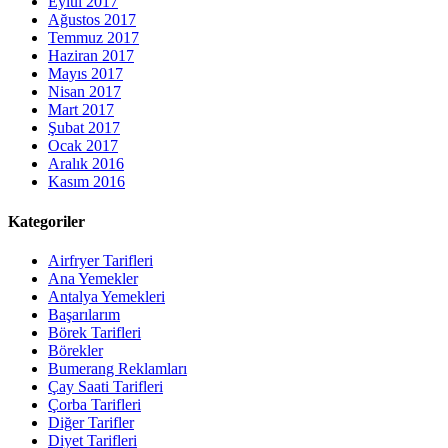
Eylül 2017
Ağustos 2017
Temmuz 2017
Haziran 2017
Mayıs 2017
Nisan 2017
Mart 2017
Şubat 2017
Ocak 2017
Aralık 2016
Kasım 2016
Kategoriler
Airfryer Tarifleri
Ana Yemekler
Antalya Yemekleri
Başarılarım
Börek Tarifleri
Börekler
Bumerang Reklamları
Çay Saati Tarifleri
Çorba Tarifleri
Diğer Tarifler
Diyet Tarifleri