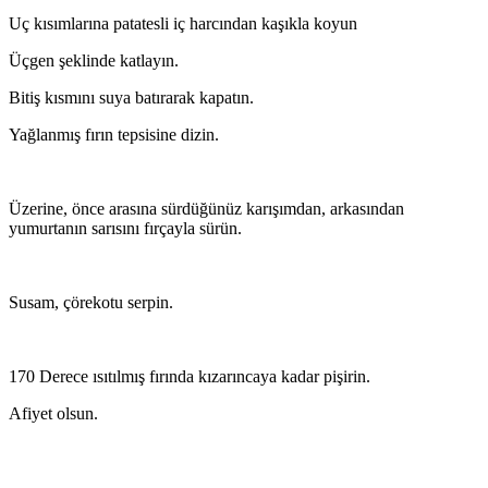
Uç kısımlarına patatesli iç harcından kaşıkla koyun
Üçgen şeklinde katlayın.
Bitiş kısmını suya batırarak kapatın.
Yağlanmış fırın tepsisine dizin.
Üzerine, önce arasına sürdüğünüz karışımdan, arkasından
yumurtanın sarısını fırçayla sürün.
Susam, çörekotu serpin.
170 Derece ısıtılmış fırında kızarıncaya kadar pişirin.
Afiyet olsun.