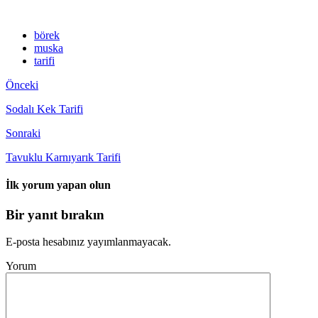
börek
muska
tarifi
Önceki
Sodalı Kek Tarifi
Sonraki
Tavuklu Karnıyarık Tarifi
İlk yorum yapan olun
Bir yanıt bırakın
E-posta hesabınız yayımlanmayacak.
Yorum