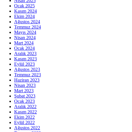
Nisan 2025
Ocak 2025
Kasım 2024
Ekim 2024
Ağustos 2024
Temmuz 2024
Mayıs 2024
Nisan 2024
Mart 2024
Ocak 2024
Aralık 2023
Kasım 2023
Eylül 2023
Ağustos 2023
Temmuz 2023
Haziran 2023
Nisan 2023
Mart 2023
Şubat 2023
Ocak 2023
Aralık 2022
Kasım 2022
Ekim 2022
Eylül 2022
Ağustos 2022