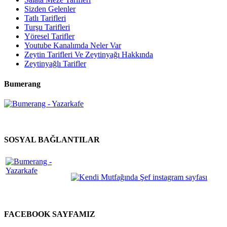
Sizden Gelenler
Tatlı Tarifleri
Turşu Tarifleri
Yöresel Tarifler
Youtube Kanalımda Neler Var
Zeytin Tarifleri Ve Zeytinyağı Hakkında
Zeytinyağlı Tarifler
Bumerang
SOSYAL BAĞLANTILAR
FACEBOOK SAYFAMIZ