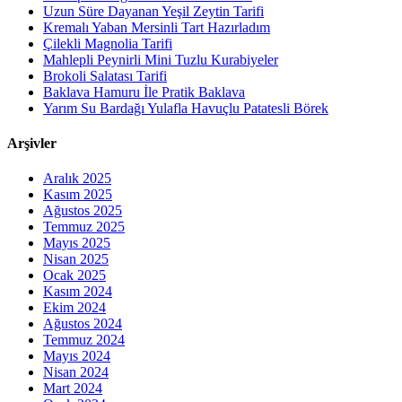
Uzun Süre Dayanan Yeşil Zeytin Tarifi
Kremalı Yaban Mersinli Tart Hazırladım
Çilekli Magnolia Tarifi
Mahlepli Peynirli Mini Tuzlu Kurabiyeler
Brokoli Salatası Tarifi
Baklava Hamuru İle Pratik Baklava
Yarım Su Bardağı Yulafla Havuçlu Patatesli Börek
Arşivler
Aralık 2025
Kasım 2025
Ağustos 2025
Temmuz 2025
Mayıs 2025
Nisan 2025
Ocak 2025
Kasım 2024
Ekim 2024
Ağustos 2024
Temmuz 2024
Mayıs 2024
Nisan 2024
Mart 2024