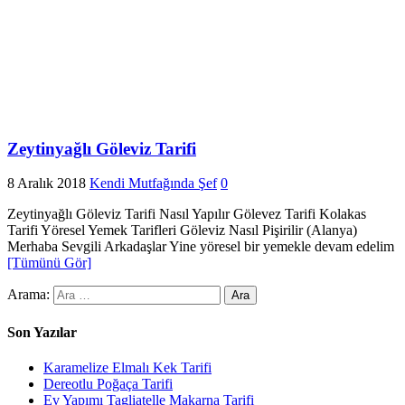
Zeytinyağlı Göleviz Tarifi
8 Aralık 2018
Kendi Mutfağında Şef
0
Zeytinyağlı Göleviz Tarifi Nasıl Yapılır Gölevez Tarifi Kolakas
Tarifi Yöresel Yemek Tarifleri Göleviz Nasıl Pişirilir (Alanya)
Merhaba Sevgili Arkadaşlar Yine yöresel bir yemekle devam edelim
[Tümünü Gör]
Arama:
Son Yazılar
Karamelize Elmalı Kek Tarifi
Dereotlu Poğaça Tarifi
Ev Yapımı Tagliatelle Makarna Tarifi