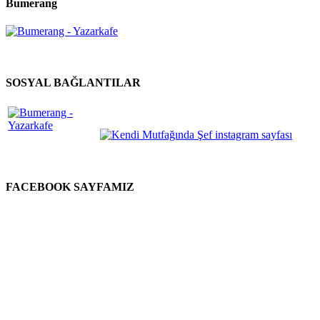
Bumerang
SOSYAL BAĞLANTILAR
FACEBOOK SAYFAMIZ