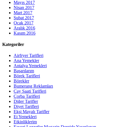
Mayıs 2017
Nisan 2017
Mart 2017
Şubat 2017
Ocak 2017
Aralık 2016
Kasım 2016
Kategoriler
Airfryer Tarifleri
Ana Yemekler
Antalya Yemekleri
Başarılarım
Börek Tarifleri
Börekler
Bumerang Reklamları
Çay Saati Tarifleri
Çorba Tarifleri
Diğer Tarifler
Diyet Tarifleri
Ekşi Mayalı Tarifler
Et Yemekleri
Etkinliklerim
Favori Lezzetler Magazin Dergide Yayınlanan