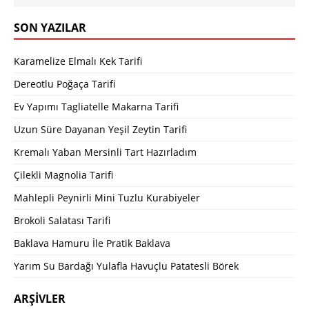
SON YAZILAR
Karamelize Elmalı Kek Tarifi
Dereotlu Poğaça Tarifi
Ev Yapımı Tagliatelle Makarna Tarifi
Uzun Süre Dayanan Yeşil Zeytin Tarifi
Kremalı Yaban Mersinli Tart Hazırladım
Çilekli Magnolia Tarifi
Mahlepli Peynirli Mini Tuzlu Kurabiyeler
Brokoli Salatası Tarifi
Baklava Hamuru İle Pratik Baklava
Yarım Su Bardağı Yulafla Havuçlu Patatesli Börek
ARŞIVLER