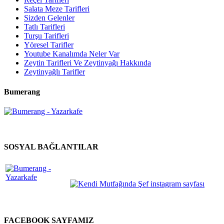
Salata Meze Tarifleri
Sizden Gelenler
Tatlı Tarifleri
Turşu Tarifleri
Yöresel Tarifler
Youtube Kanalımda Neler Var
Zeytin Tarifleri Ve Zeytinyağı Hakkında
Zeytinyağlı Tarifler
Bumerang
SOSYAL BAĞLANTILAR
FACEBOOK SAYFAMIZ