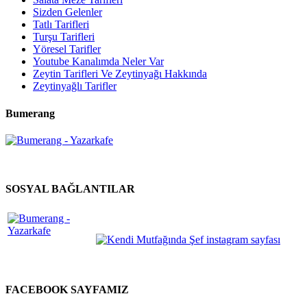
Sizden Gelenler
Tatlı Tarifleri
Turşu Tarifleri
Yöresel Tarifler
Youtube Kanalımda Neler Var
Zeytin Tarifleri Ve Zeytinyağı Hakkında
Zeytinyağlı Tarifler
Bumerang
SOSYAL BAĞLANTILAR
FACEBOOK SAYFAMIZ