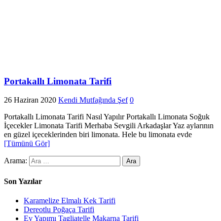
Portakallı Limonata Tarifi
26 Haziran 2020
Kendi Mutfağında Şef
0
Portakallı Limonata Tarifi Nasıl Yapılır Portakallı Limonata Soğuk
İçecekler Limonata Tarifi Merhaba Sevgili Arkadaşlar Yaz aylarının
en güzel içeceklerinden biri limonata. Hele bu limonata evde
[Tümünü Gör]
Arama:
Son Yazılar
Karamelize Elmalı Kek Tarifi
Dereotlu Poğaça Tarifi
Ev Yapımı Tagliatelle Makarna Tarifi