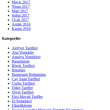
Mayıs 2017
Nisan 2017
Mart 2017
Şubat 2017
Ocak 2017
Aralık 2016
Kasım 2016
Kategoriler
Airfryer Tarifleri
Ana Yemekler
Antalya Yemekleri
Başarılarım
Börek Tarifleri
Börekler
Bumerang Reklamları
Çay Saati Tarifleri
Çorba Tarifleri
Diğer Tarifler
Diyet Tarifleri
Ekşi Mayalı Tarifler
Et Yemekleri
Etkinliklerim
Favori Lezzetler Magazin Dergide Yayınlanan