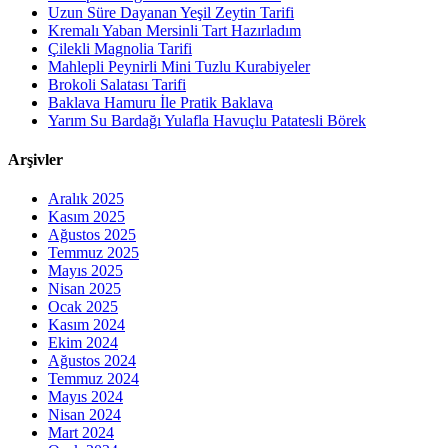
Uzun Süre Dayanan Yeşil Zeytin Tarifi
Kremalı Yaban Mersinli Tart Hazırladım
Çilekli Magnolia Tarifi
Mahlepli Peynirli Mini Tuzlu Kurabiyeler
Brokoli Salatası Tarifi
Baklava Hamuru İle Pratik Baklava
Yarım Su Bardağı Yulafla Havuçlu Patatesli Börek
Arşivler
Aralık 2025
Kasım 2025
Ağustos 2025
Temmuz 2025
Mayıs 2025
Nisan 2025
Ocak 2025
Kasım 2024
Ekim 2024
Ağustos 2024
Temmuz 2024
Mayıs 2024
Nisan 2024
Mart 2024