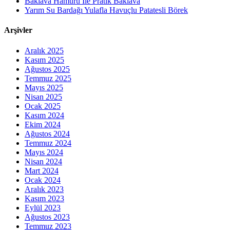
Baklava Hamuru İle Pratik Baklava
Yarım Su Bardağı Yulafla Havuçlu Patatesli Börek
Arşivler
Aralık 2025
Kasım 2025
Ağustos 2025
Temmuz 2025
Mayıs 2025
Nisan 2025
Ocak 2025
Kasım 2024
Ekim 2024
Ağustos 2024
Temmuz 2024
Mayıs 2024
Nisan 2024
Mart 2024
Ocak 2024
Aralık 2023
Kasım 2023
Eylül 2023
Ağustos 2023
Temmuz 2023