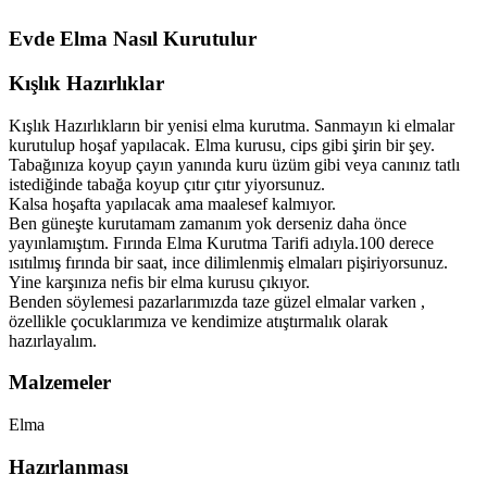
Evde Elma Nasıl Kurutulur
Kışlık Hazırlıklar
Kışlık Hazırlıkların bir yenisi elma kurutma. Sanmayın ki elmalar
kurutulup hoşaf yapılacak. Elma kurusu, cips gibi şirin bir şey.
Tabağınıza koyup çayın yanında kuru üzüm gibi veya canınız tatlı
istediğinde tabağa koyup çıtır çıtır yiyorsunuz.
Kalsa hoşafta yapılacak ama maalesef kalmıyor.
Ben güneşte kurutamam zamanım yok derseniz daha önce
yayınlamıştım. Fırında Elma Kurutma Tarifi adıyla.100 derece
ısıtılmış fırında bir saat, ince dilimlenmiş elmaları pişiriyorsunuz.
Yine karşınıza nefis bir elma kurusu çıkıyor.
Benden söylemesi pazarlarımızda taze güzel elmalar varken ,
özellikle çocuklarımıza ve kendimize atıştırmalık olarak
hazırlayalım.
Malzemeler
Elma
Hazırlanması