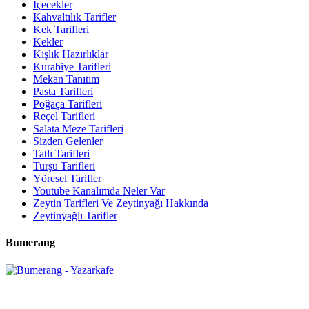
İçecekler
Kahvaltılık Tarifler
Kek Tarifleri
Kekler
Kışlık Hazırlıklar
Kurabiye Tarifleri
Mekan Tanıtım
Pasta Tarifleri
Poğaça Tarifleri
Reçel Tarifleri
Salata Meze Tarifleri
Sizden Gelenler
Tatlı Tarifleri
Turşu Tarifleri
Yöresel Tarifler
Youtube Kanalımda Neler Var
Zeytin Tarifleri Ve Zeytinyağı Hakkında
Zeytinyağlı Tarifler
Bumerang