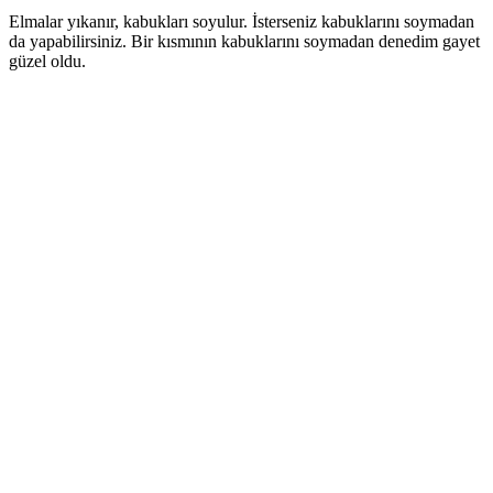
Elmalar yıkanır, kabukları soyulur. İsterseniz kabuklarını soymadan
da yapabilirsiniz. Bir kısmının kabuklarını soymadan denedim gayet
güzel oldu.