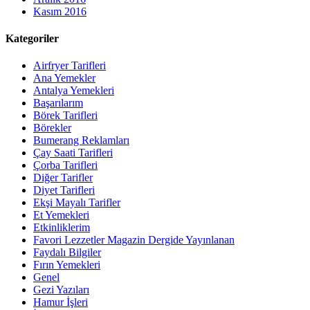
Kasım 2016
Kategoriler
Airfryer Tarifleri
Ana Yemekler
Antalya Yemekleri
Başarılarım
Börek Tarifleri
Börekler
Bumerang Reklamları
Çay Saati Tarifleri
Çorba Tarifleri
Diğer Tarifler
Diyet Tarifleri
Ekşi Mayalı Tarifler
Et Yemekleri
Etkinliklerim
Favori Lezzetler Magazin Dergide Yayınlanan
Faydalı Bilgiler
Fırın Yemekleri
Genel
Gezi Yazıları
Hamur İşleri