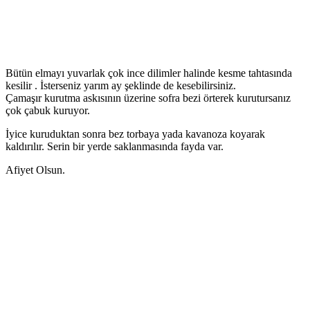
Bütün elmayı yuvarlak çok ince dilimler halinde kesme tahtasında
kesilir . İsterseniz yarım ay şeklinde de kesebilirsiniz.
Çamaşır kurutma askısının üzerine sofra bezi örterek kurutursanız
çok çabuk kuruyor.
İyice kuruduktan sonra bez torbaya yada kavanoza koyarak
kaldırılır. Serin bir yerde saklanmasında fayda var.
Afiyet Olsun.