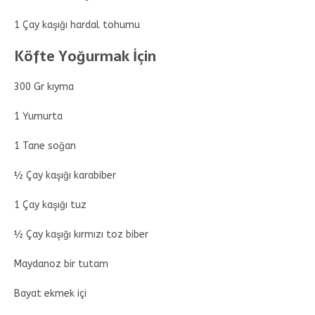
1 Çay kaşığı hardal tohumu
Köfte Yoğurmak İçin
300 Gr kıyma
1 Yumurta
1 Tane soğan
½ Çay kaşığı karabiber
1 Çay kaşığı tuz
½ Çay kaşığı kırmızı toz biber
Maydanoz bir tutam
Bayat ekmek içi