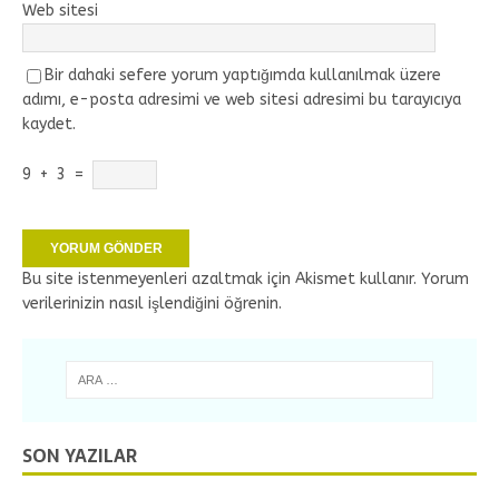
Web sitesi
Bir dahaki sefere yorum yaptığımda kullanılmak üzere
adımı, e-posta adresimi ve web sitesi adresimi bu tarayıcıya
kaydet.
9
+
3
=
Bu site istenmeyenleri azaltmak için Akismet kullanır.
Yorum
verilerinizin nasıl işlendiğini öğrenin.
SON YAZILAR