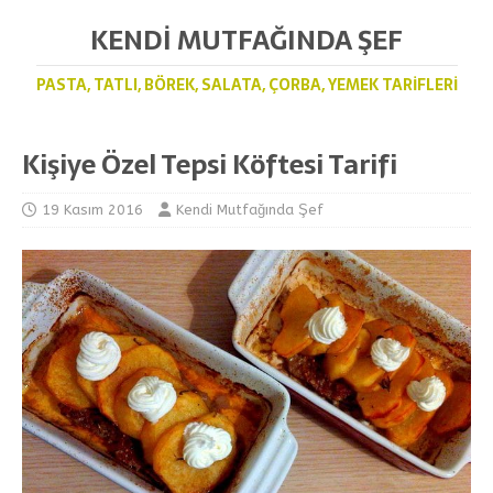
KENDI MUTFAĞINDA ŞEF
PASTA, TATLI, BÖREK, SALATA, ÇORBA, YEMEK TARIFLERI
Kişiye Özel Tepsi Köftesi Tarifi
19 Kasım 2016
Kendi Mutfağında Şef