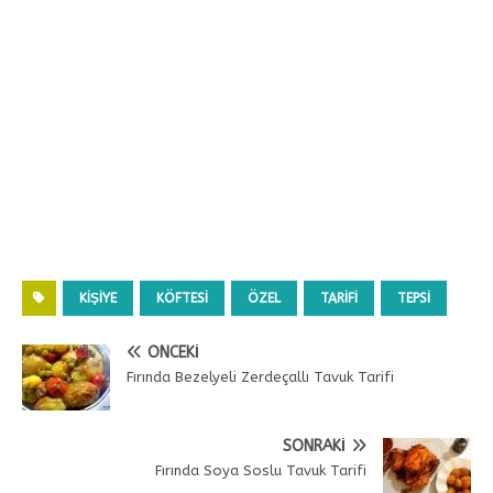
KIŞIYE
KÖFTESI
ÖZEL
TARIFI
TEPSI
ÖNCEKI
Fırında Bezelyeli Zerdeçallı Tavuk Tarifi
SONRAKI
Fırında Soya Soslu Tavuk Tarifi