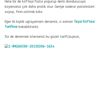
Hele bir de köfteyi fazla yoğurup derin dondurucuya
koyarsanız çok daha pratik olur. Geriye sadece patatesleri
soyup, fırını ısıtmak kalır.
Eğer iki kişilik uğraşamam derseniz, o zaman
Tepsi Köftesi
Tarifime
bakabilirsiniz.
Siz de denemek isterseniz bu güzel tarifi,buyrun,