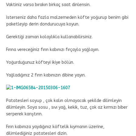
Vaktiniz varsa bırakın birkaç saat dinlensin.
İsterseniz daha fazla malzemeden köfte yoğurup benim gibi
paketleyip derin dondurucuya koyun.
Gerektiği zaman kolaylıkla kullanabilirsiniz.
Fırına vereceğiniz fırın kabınızı fırçayla yağlayın.
Yoğurduğunuz köfteyi ikiye bölün.
Yağladığınız 2 fırın kabınızın dibine yayın.
Patatesleri soyup , çok kalın olmayacak şekilde dilimleyin
dilimleyin. Soya sosu , sıvı yağ, kekik, tuz, çok az kırmızı biber
serperek karıştırın.
Fırın kabınıza yaydığınız köftelik kıymanın üzerine,
dilimlediğiniz patatesleri dizin.