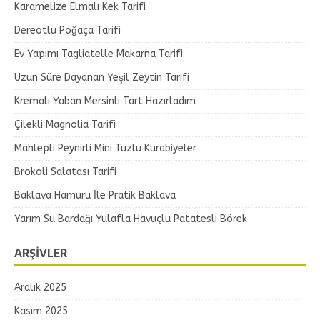
Karamelize Elmalı Kek Tarifi
Dereotlu Poğaça Tarifi
Ev Yapımı Tagliatelle Makarna Tarifi
Uzun Süre Dayanan Yeşil Zeytin Tarifi
Kremalı Yaban Mersinli Tart Hazırladım
Çilekli Magnolia Tarifi
Mahlepli Peynirli Mini Tuzlu Kurabiyeler
Brokoli Salatası Tarifi
Baklava Hamuru İle Pratik Baklava
Yarım Su Bardağı Yulafla Havuçlu Patatesli Börek
ARŞIVLER
Aralık 2025
Kasım 2025