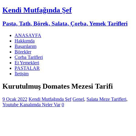
Kendi Mutfağında Şef
Pasta, Tatlı, Börek, Salata, Çorba, Yemek Tarifleri
ANASAYFA
Hakkımda
Başarılarım
Börekler
Çorba Tarifleri
Et Yemekleri
PASTALAR
İletişim
Kurutulmuş Domates Mezesi Tarifi
9 Ocak 2022
Kendi Mutfağında Şef
Genel
,
Salata Meze Tarifleri
,
Youtube Kanalımda Neler Var
0