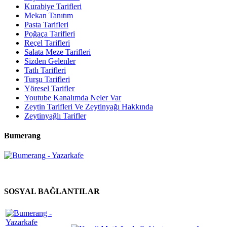
Kurabiye Tarifleri
Mekan Tanıtım
Pasta Tarifleri
Poğaça Tarifleri
Reçel Tarifleri
Salata Meze Tarifleri
Sizden Gelenler
Tatlı Tarifleri
Turşu Tarifleri
Yöresel Tarifler
Youtube Kanalımda Neler Var
Zeytin Tarifleri Ve Zeytinyağı Hakkında
Zeytinyağlı Tarifler
Bumerang
SOSYAL BAĞLANTILAR