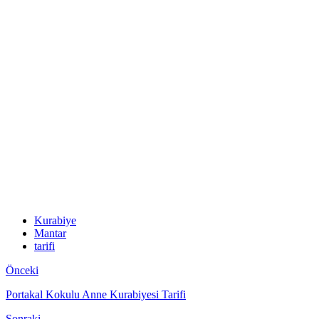
Kurabiye
Mantar
tarifi
Önceki
Portakal Kokulu Anne Kurabiyesi Tarifi
Sonraki