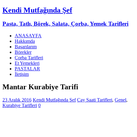
Kendi Mutfağında Şef
Pasta, Tatlı, Börek, Salata, Çorba, Yemek Tarifleri
ANASAYFA
Hakkımda
Başarılarım
Börekler
Çorba Tarifleri
Et Yemekleri
PASTALAR
İletişim
Mantar Kurabiye Tarifi
23 Aralık 2016
Kendi Mutfağında Şef
Çay Saati Tarifleri
,
Genel
,
Kurabiye Tarifleri
0