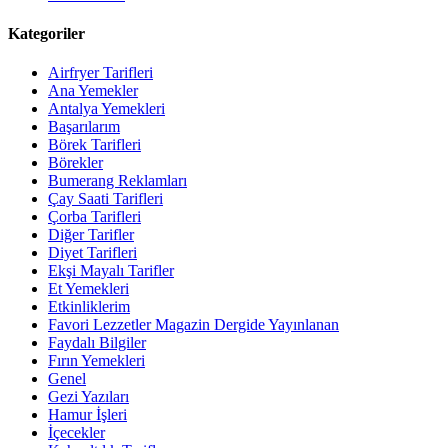
Kategoriler
Airfryer Tarifleri
Ana Yemekler
Antalya Yemekleri
Başarılarım
Börek Tarifleri
Börekler
Bumerang Reklamları
Çay Saati Tarifleri
Çorba Tarifleri
Diğer Tarifler
Diyet Tarifleri
Ekşi Mayalı Tarifler
Et Yemekleri
Etkinliklerim
Favori Lezzetler Magazin Dergide Yayınlanan
Faydalı Bilgiler
Fırın Yemekleri
Genel
Gezi Yazıları
Hamur İşleri
İçecekler