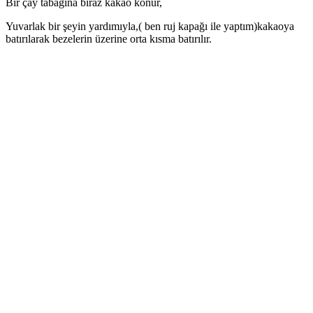
Bir çay tabağına biraz kakao konur,
Yuvarlak bir şeyin yardımıyla,( ben ruj kapağı ile yaptım)kakaoya
batırılarak bezelerin üzerine orta kısma batırılır.