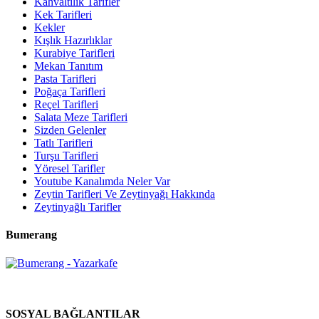
Kahvaltılık Tarifler
Kek Tarifleri
Kekler
Kışlık Hazırlıklar
Kurabiye Tarifleri
Mekan Tanıtım
Pasta Tarifleri
Poğaça Tarifleri
Reçel Tarifleri
Salata Meze Tarifleri
Sizden Gelenler
Tatlı Tarifleri
Turşu Tarifleri
Yöresel Tarifler
Youtube Kanalımda Neler Var
Zeytin Tarifleri Ve Zeytinyağı Hakkında
Zeytinyağlı Tarifler
Bumerang
SOSYAL BAĞLANTILAR