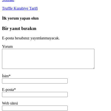
Truffle Kurabiye Tarifi
İlk yorum yapan olun
Bir yanıt bırakın
E-posta hesabınız yayımlanmayacak.
Yorum
İsim
*
E-posta
*
Web sitesi