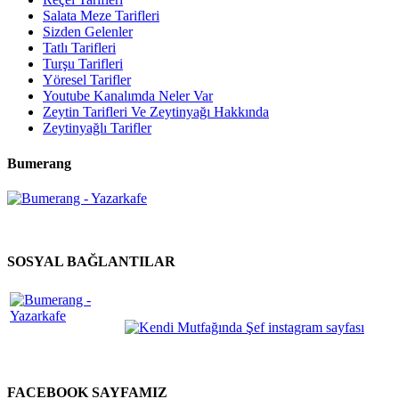
Salata Meze Tarifleri
Sizden Gelenler
Tatlı Tarifleri
Turşu Tarifleri
Yöresel Tarifler
Youtube Kanalımda Neler Var
Zeytin Tarifleri Ve Zeytinyağı Hakkında
Zeytinyağlı Tarifler
Bumerang
SOSYAL BAĞLANTILAR
FACEBOOK SAYFAMIZ