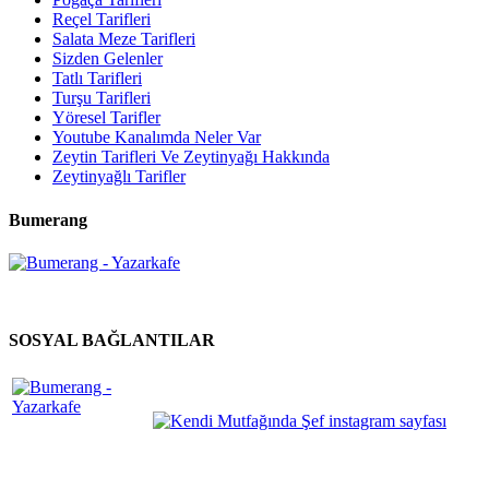
Reçel Tarifleri
Salata Meze Tarifleri
Sizden Gelenler
Tatlı Tarifleri
Turşu Tarifleri
Yöresel Tarifler
Youtube Kanalımda Neler Var
Zeytin Tarifleri Ve Zeytinyağı Hakkında
Zeytinyağlı Tarifler
Bumerang
SOSYAL BAĞLANTILAR