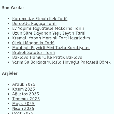
Son Yazılar
Karamelize Elmalı Kek Tarifi
Dereotlu Poğaça Tarifi
Ev Yapımı Tagliatelle Makarna Tarifi
Uzun Süre Dayanan Yeşil Zeytin Tarifi
Kremalı Yaban Mersinli Tart Hazırladım
Çilekli Magnolia Tarifi
Mahlepli Peynirli Mini Tuzlu Kurabiyeler
Brokoli Salatası Tarifi
Baklava Hamuru İle Pratik Baklava
Yarım Su Bardağı Yulafla Havuçlu Patatesli Börek
Arşivler
Aralık 2025
Kasım 2025
Ağustos 2025
Temmuz 2025
Mayıs 2025
Nisan 2025
Ocak 2025