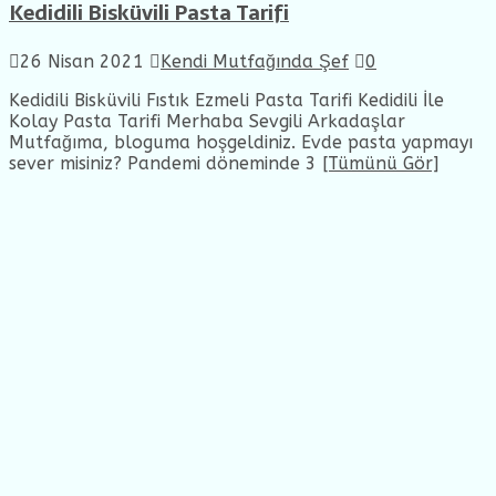
Kedidili Bisküvili Pasta Tarifi
26 Nisan 2021
Kendi Mutfağında Şef
0
Kedidili Bisküvili Fıstık Ezmeli Pasta Tarifi Kedidili İle
Kolay Pasta Tarifi Merhaba Sevgili Arkadaşlar
Mutfağıma, bloguma hoşgeldiniz. Evde pasta yapmayı
sever misiniz? Pandemi döneminde 3
[Tümünü Gör]