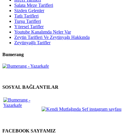
Salata Meze Tarifleri
Sizden Gelenler
Tatlı Tarifleri
Turşu Tarifleri
Yöresel Tarifler
Youtube Kanalımda Neler Var
Zeytin Tarifleri Ve Zeytinyağı Hakkında
Zeytinyağlı Tarifler
Bumerang
SOSYAL BAĞLANTILAR
FACEBOOK SAYFAMIZ