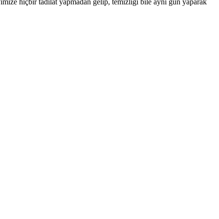
ize hiçbir tadilat yapmadan gelip, temizliği bile aynı gün yaparak