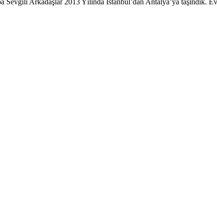
evgili Arkadaşlar 2013 Yılında İstanbul’dan Antalya’ya taşındık. Evim