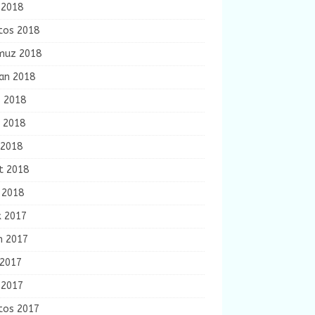
 2018
tos 2018
uz 2018
ran 2018
s 2018
n 2018
 2018
t 2018
 2018
k 2017
m 2017
 2017
 2017
tos 2017