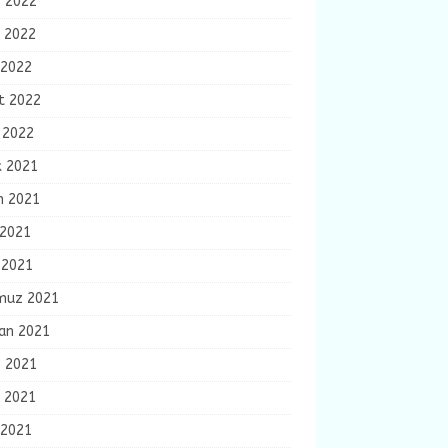
s 2022
n 2022
 2022
t 2022
 2022
k 2021
m 2021
 2021
 2021
uz 2021
ran 2021
s 2021
n 2021
 2021