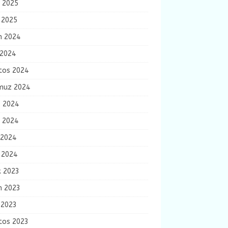
n 2025
 2025
m 2024
 2024
tos 2024
uz 2024
s 2024
n 2024
 2024
 2024
k 2023
m 2023
 2023
tos 2023