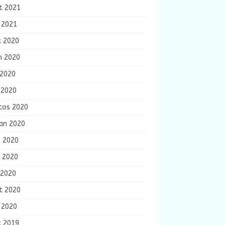
t 2021
 2021
k 2020
m 2020
 2020
 2020
tos 2020
ran 2020
s 2020
n 2020
 2020
t 2020
 2020
k 2019