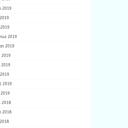
m 2019
 2019
 2019
uz 2019
ran 2019
s 2019
n 2019
 2019
t 2019
 2019
k 2018
m 2018
 2018