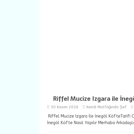
Riffel Mucize Izgara ile İne
30 Kasım 2016
Kendi Mutfağında Şef
Riffel Mucize Izgara İle İnegöl KöfteTarifi 
İnegöl Köfte Nasıl Yapılır Merhaba Arkada