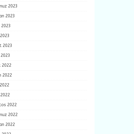
uz 2023
ran 2023
n 2023
 2023
t 2023
 2023
k 2022
m 2022
 2022
 2022
tos 2022
uz 2022
ran 2022