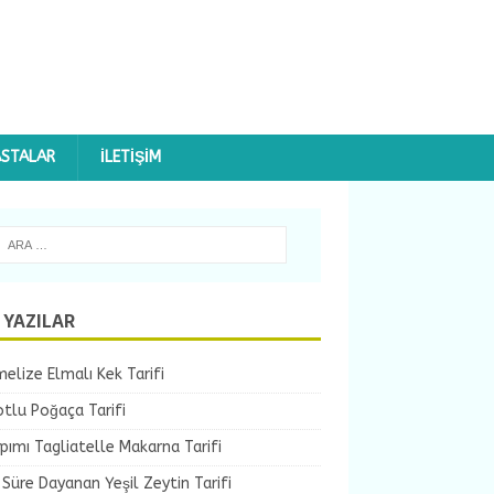
ASTALAR
İLETIŞIM
 YAZILAR
elize Elmalı Kek Tarifi
tlu Poğaça Tarifi
pımı Tagliatelle Makarna Tarifi
Süre Dayanan Yeşil Zeytin Tarifi