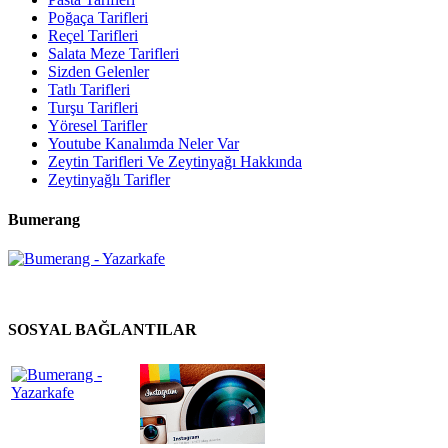
Poğaça Tarifleri
Reçel Tarifleri
Salata Meze Tarifleri
Sizden Gelenler
Tatlı Tarifleri
Turşu Tarifleri
Yöresel Tarifler
Youtube Kanalımda Neler Var
Zeytin Tarifleri Ve Zeytinyağı Hakkında
Zeytinyağlı Tarifler
Bumerang
SOSYAL BAĞLANTILAR