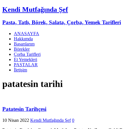
Kendi Mutfağında Şef
Pasta, Tatlı, Börek, Salata, Çorba, Yemek Tarifleri
ANASAYFA
Hakkımda
Başarılarım
Börekler
Çorba Tarifleri
Et Yemekleri
PASTALAR
İletişim
patatesin tarihi
Patatesin Tarihçesi
10 Nisan 2022
Kendi Mutfağında Şef
0