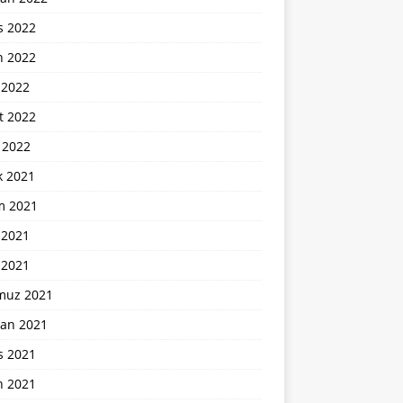
s 2022
n 2022
 2022
t 2022
 2022
k 2021
m 2021
 2021
 2021
uz 2021
ran 2021
s 2021
n 2021