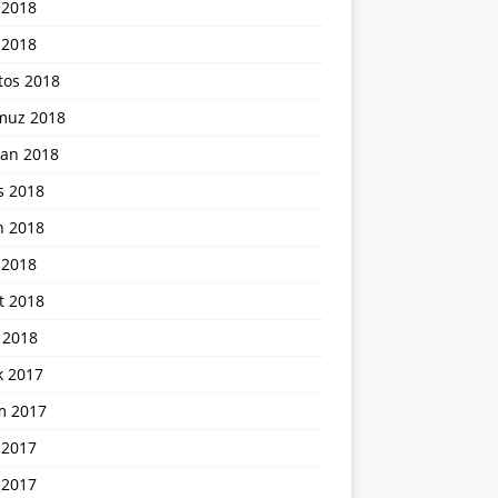
 2018
 2018
tos 2018
uz 2018
ran 2018
s 2018
n 2018
 2018
t 2018
 2018
k 2017
m 2017
 2017
 2017