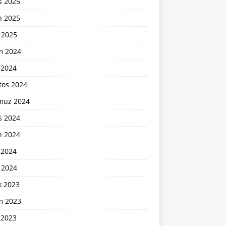
s 2025
n 2025
 2025
m 2024
 2024
tos 2024
uz 2024
s 2024
n 2024
 2024
 2024
k 2023
m 2023
 2023