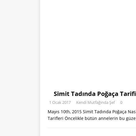
Simit Tadında Poğaça Tarifi
1 Ocak 2017
Kendi Mutfağında Şef
0
Mayıs 10th, 2015 Simit Tadında Poğaça Nasıl 
Tarifleri Öncelikle bütün annelerin bu gü