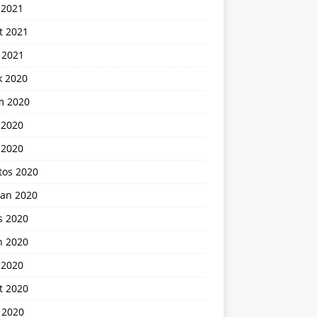
 2021
t 2021
 2021
k 2020
m 2020
 2020
 2020
tos 2020
ran 2020
s 2020
n 2020
 2020
t 2020
 2020