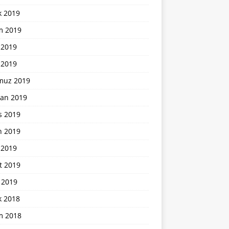
k 2019
m 2019
 2019
 2019
uz 2019
ran 2019
s 2019
n 2019
 2019
t 2019
 2019
k 2018
m 2018