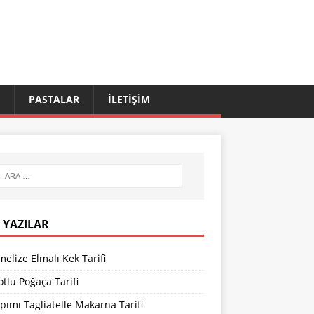
PASTALAR
İLETIŞIM
 YAZILAR
elize Elmalı Kek Tarifi
tlu Poğaça Tarifi
pımı Tagliatelle Makarna Tarifi