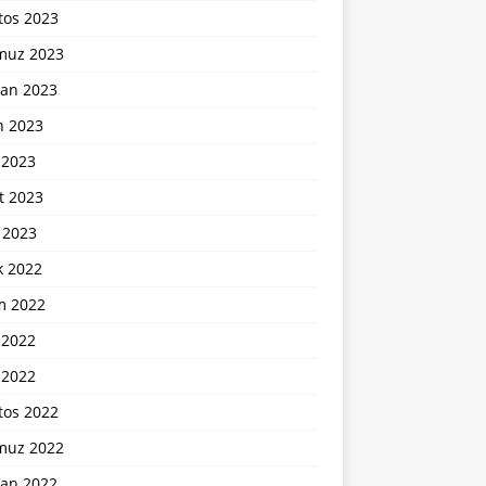
tos 2023
uz 2023
ran 2023
n 2023
 2023
t 2023
 2023
k 2022
m 2022
 2022
 2022
tos 2022
uz 2022
ran 2022