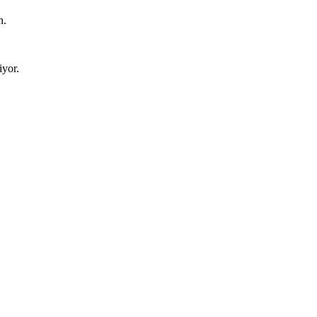
n.
iyor.