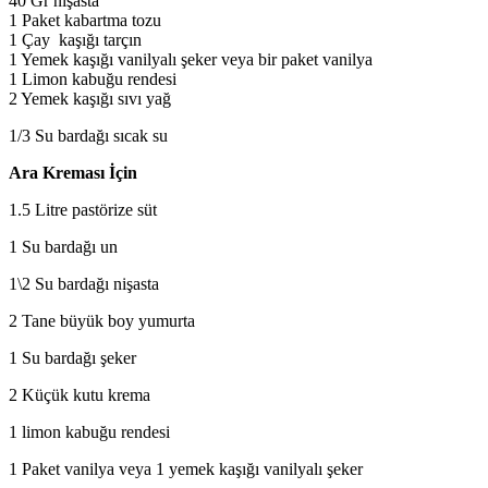
40 Gr nişasta
1 Paket kabartma tozu
1 Çay kaşığı tarçın
1 Yemek kaşığı vanilyalı şeker veya bir paket vanilya
1 Limon kabuğu rendesi
2 Yemek kaşığı sıvı yağ
1/3 Su bardağı sıcak su
Ara Kreması İçin
1.5 Litre pastörize süt
1 Su bardağı un
1\2 Su bardağı nişasta
2 Tane büyük boy yumurta
1 Su bardağı şeker
2 Küçük kutu krema
1 limon kabuğu rendesi
1 Paket vanilya veya 1 yemek kaşığı vanilyalı şeker