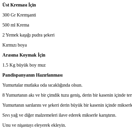
Üst Kreması İçin
300 Gr Kremşanti
500 ml Krema
2 Yemek kaşığı pudra şekeri
Kırmızı boya
Arasına Koymak İçin
1.5 Kg büyük boy muz
Pandispanyanın Hazırlanması
Yumurtalar mutlaka oda sıcaklığında olsun.
8 Yumurtanın akı ve bir çimdik tuzu geniş, derin bir kasenin içinde t
Yumurtanın sarılarını ve şekeri derin büyük bir kasenin içinde mikser
Sıvı yağ ve diğer malzemeleri ilave ederek mikserle karıştırın.
Unu ve nişastayı eleyerek ekleyin.