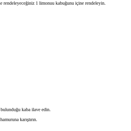
ile rendeleyeceğiniz 1 limonuu kabuğunu içine rendeleyin.
 bulunduğu kaba ilave edin.
 hamuruna karıştırın.