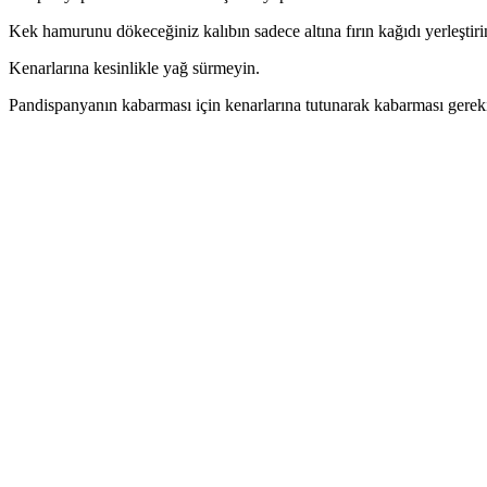
Kek hamurunu dökeceğiniz kalıbın sadece altına fırın kağıdı yerleştiri
Kenarlarına kesinlikle yağ sürmeyin.
Pandispanyanın kabarması için kenarlarına tutunarak kabarması gerek