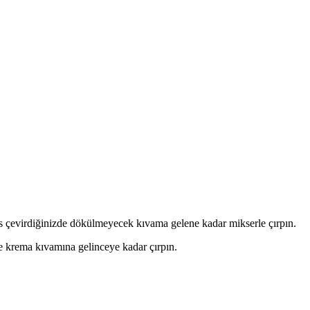
ers çevirdiğinizde dökülmeyecek kıvama gelene kadar mikserle çırpın.
le krema kıvamına gelinceye kadar çırpın.