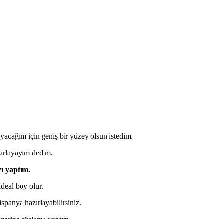
oyacağım için geniş bir yüzey olsun istedim.
ırlayayım dedim.
yı yaptım.
deal boy olur.
panya hazırlayabilirsiniz.