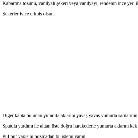
Kabartma tozunu, vanilyalı şekeri veya vanilyayı, rendenin ince yeri 
Şekerler iyice erimiş olsun.
Diğer kapta bulunan yumurta aklarını yavaş yavaş yumurta sarılarının
Spatula yardımı ile alttan üste doğru haraketlerle yumurta aklarını kek
Puf puf yapısını bozmadan bu işlemi yapın.