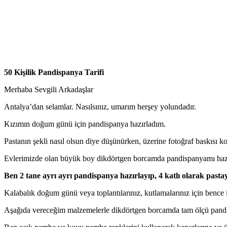
50 Kişilik Pandispanya Tarifi
Merhaba Sevgili Arkadaşlar
Antalya’dan selamlar. Nasılsınız, umarım herşey yolundadır.
Kızımın doğum günü için pandispanya hazırladım.
Pastanın şekli nasıl olsun diye düşünürken, üzerine fotoğraf baskısı k
Evlerimizde olan büyük boy dikdörtgen borcamda pandispanyamı haz
Ben 2 tane ayrı ayrı pandispanya hazırlayıp, 4 katlı olarak pasta
Kalabalık doğum günü veya toplantılarınız, kutlamalarınız için bence i
Aşağıda vereceğim malzemelerle dikdörtgen borcamda tam ölçü pandis