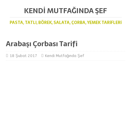
KENDI MUTFAĞINDA ŞEF
PASTA, TATLI, BÖREK, SALATA, ÇORBA, YEMEK TARIFLERI
Arabaşı Çorbası Tarifi
18 Şubat 2017
Kendi Mutfağında Şef