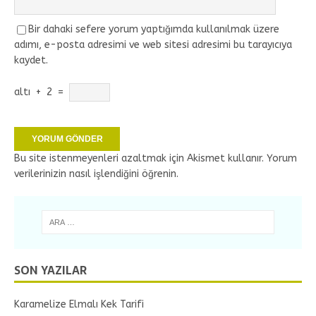
Bir dahaki sefere yorum yaptığımda kullanılmak üzere
adımı, e-posta adresimi ve web sitesi adresimi bu tarayıcıya
kaydet.
altı
+
2
=
Bu site istenmeyenleri azaltmak için Akismet kullanır.
Yorum
verilerinizin nasıl işlendiğini öğrenin.
SON YAZILAR
Karamelize Elmalı Kek Tarifi