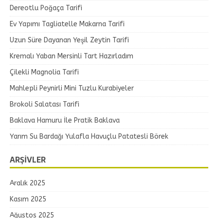
Dereotlu Poğaça Tarifi
Ev Yapımı Tagliatelle Makarna Tarifi
Uzun Süre Dayanan Yeşil Zeytin Tarifi
Kremalı Yaban Mersinli Tart Hazırladım
Çilekli Magnolia Tarifi
Mahlepli Peynirli Mini Tuzlu Kurabiyeler
Brokoli Salatası Tarifi
Baklava Hamuru İle Pratik Baklava
Yarım Su Bardağı Yulafla Havuçlu Patatesli Börek
ARŞIVLER
Aralık 2025
Kasım 2025
Ağustos 2025