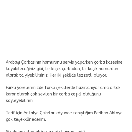
Arabaşı Çorbasının hamurunu servis yaparken çorba kasesine
koyabileceğiniz gibi, bir kaşık çorbadan, bir kaşık hamurdan
alarak ta yiyebilirsiniz. Her iki şekilde lezzetli oluyor.
Farklı yörelerimizde farklı şekillerde hazırlanıyor ama ortak
karar olarak çok sevilen bir çorba çeşidi olduğunu
söyleyebilirim.
Tarif için Antalya Çakırlar köyünde tanıştığım Perihan Ablaya
çok teşekkür ederim.
Siz de hazırlamak isterseniz buyrun tarifi.