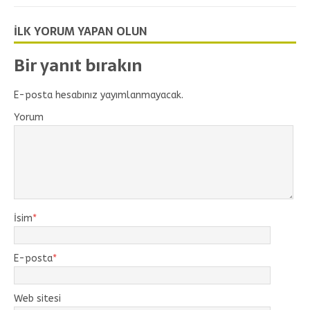
İLK YORUM YAPAN OLUN
Bir yanıt bırakın
E-posta hesabınız yayımlanmayacak.
Yorum
İsim
*
E-posta
*
Web sitesi