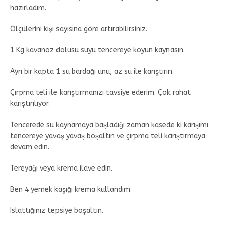
hazırladım.
Ölçülerini kişi sayısına göre artırabilirsiniz.
1 Kg kavanoz dolusu suyu tencereye koyun kaynasın.
Ayrı bir kapta 1 su bardağı unu, az su ile karıştırın.
Çırpma teli ile karıştırmanızı tavsiye ederim. Çok rahat
karıştırılıyor.
Tencerede su kaynamaya başladığı zaman kasede ki karışımı
tencereye yavaş yavaş boşaltın ve çırpma teli karıştırmaya
devam edin.
Tereyağı veya krema ilave edin.
Ben 4 yemek kaşığı krema kullandım.
Islattığınız tepsiye boşaltın.