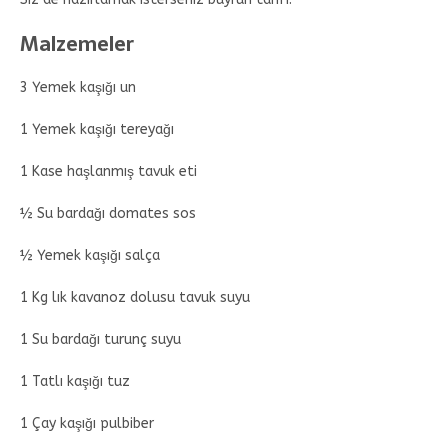
Malzemeler
3 Yemek kaşığı un
1 Yemek kaşığı tereyağı
1 Kase haşlanmış tavuk eti
½ Su bardağı domates sos
½ Yemek kaşığı salça
1 Kg lık kavanoz dolusu tavuk suyu
1 Su bardağı turunç suyu
1 Tatlı kaşığı tuz
1 Çay kaşığı pulbiber