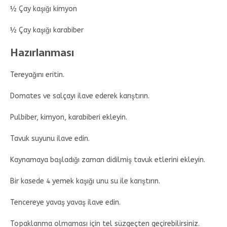
½ Çay kaşığı kimyon
½ Çay kaşığı karabiber
Hazırlanması
Tereyağını eritin.
Domates ve salçayı ilave ederek karıştırın.
Pulbiber, kimyon, karabiberi ekleyin.
Tavuk suyunu ilave edin.
Kaynamaya başladığı zaman didilmiş tavuk etlerini ekleyin.
Bir kasede 4 yemek kaşığı unu su ile karıştırın.
Tencereye yavaş yavaş ilave edin.
Topaklanma olmaması için tel süzgeçten geçirebilirsiniz.