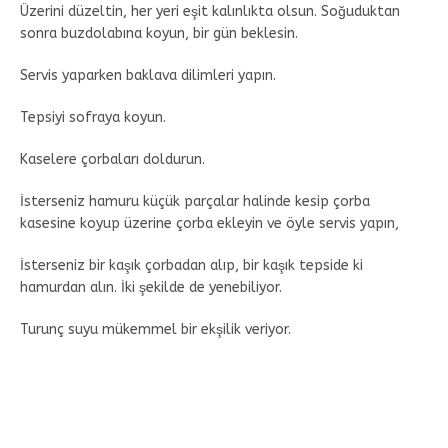
Üzerini düzeltin, her yeri eşit kalınlıkta olsun. Soğuduktan
sonra buzdolabına koyun, bir gün beklesin.
Servis yaparken baklava dilimleri yapın.
Tepsiyi sofraya koyun.
Kaselere çorbaları doldurun.
İsterseniz hamuru küçük parçalar halinde kesip çorba
kasesine koyup üzerine çorba ekleyin ve öyle servis yapın,
İsterseniz bir kaşık çorbadan alıp, bir kaşık tepside ki
hamurdan alın. İki şekilde de yenebiliyor.
Turunç suyu mükemmel bir ekşilik veriyor.