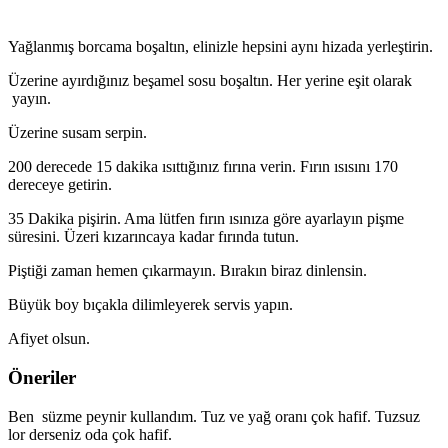
Yağlanmış borcama boşaltın, elinizle hepsini aynı hizada yerleştirin.
Üzerine ayırdığınız beşamel sosu boşaltın. Her yerine eşit olarak
yayın.
Üzerine susam serpin.
200 derecede 15 dakika ısıttığınız fırına verin. Fırın ısısını 170
dereceye getirin.
35 Dakika pişirin. Ama lütfen fırın ısınıza göre ayarlayın pişme
süresini. Üzeri kızarıncaya kadar fırında tutun.
Piştiği zaman hemen çıkarmayın. Bırakın biraz dinlensin.
Büyük boy bıçakla dilimleyerek servis yapın.
Afiyet olsun.
Öneriler
Ben süzme peynir kullandım. Tuz ve yağ oranı çok hafif. Tuzsuz
lor derseniz oda çok hafif.