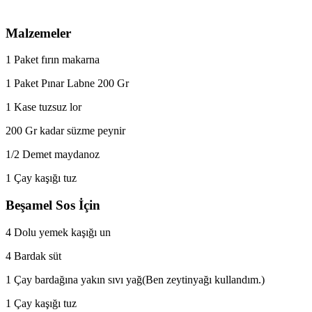
Malzemeler
1 Paket fırın makarna
1 Paket Pınar Labne 200 Gr
1 Kase tuzsuz lor
200 Gr kadar süzme peynir
1/2 Demet maydanoz
1 Çay kaşığı tuz
Beşamel Sos İçin
4 Dolu yemek kaşığı un
4 Bardak süt
1 Çay bardağına yakın sıvı yağ(Ben zeytinyağı kullandım.)
1 Çay kaşığı tuz