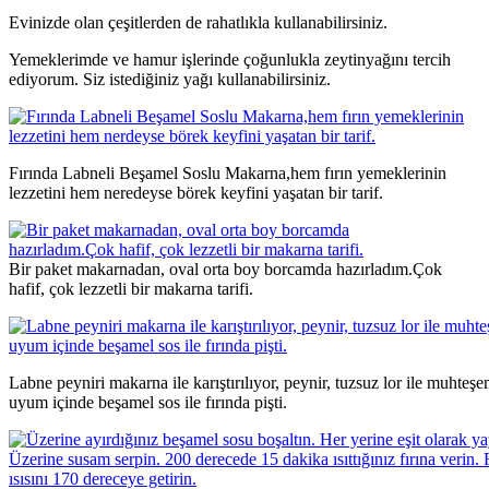
Evinizde olan çeşitlerden de rahatlıkla kullanabilirsiniz.
Yemeklerimde ve hamur işlerinde çoğunlukla zeytinyağını tercih
ediyorum. Siz istediğiniz yağı kullanabilirsiniz.
Fırında Labneli Beşamel Soslu Makarna,hem fırın yemeklerinin
lezzetini hem neredeyse börek keyfini yaşatan bir tarif.
Bir paket makarnadan, oval orta boy borcamda hazırladım.Çok
hafif, çok lezzetli bir makarna tarifi.
Labne peyniri makarna ile karıştırılıyor, peynir, tuzsuz lor ile muhteşe
uyum içinde beşamel sos ile fırında pişti.