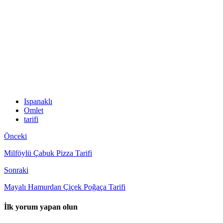
Ispanaklı
Omlet
tarifi
Önceki
Milföylü Çabuk Pizza Tarifi
Sonraki
Mayalı Hamurdan Çiçek Poğaça Tarifi
İlk yorum yapan olun