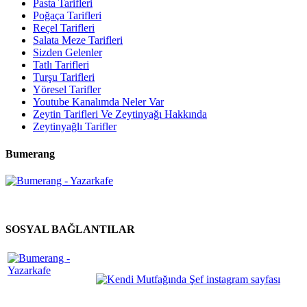
Pasta Tarifleri
Poğaça Tarifleri
Reçel Tarifleri
Salata Meze Tarifleri
Sizden Gelenler
Tatlı Tarifleri
Turşu Tarifleri
Yöresel Tarifler
Youtube Kanalımda Neler Var
Zeytin Tarifleri Ve Zeytinyağı Hakkında
Zeytinyağlı Tarifler
Bumerang
SOSYAL BAĞLANTILAR