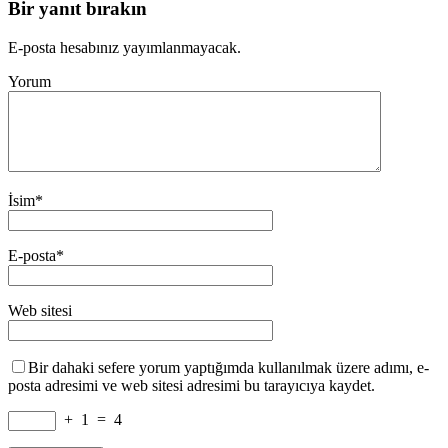
Bir yanıt bırakın
E-posta hesabınız yayımlanmayacak.
Yorum
İsim
*
E-posta
*
Web sitesi
Bir dahaki sefere yorum yaptığımda kullanılmak üzere adımı, e-
posta adresimi ve web sitesi adresimi bu tarayıcıya kaydet.
+
1
=
4