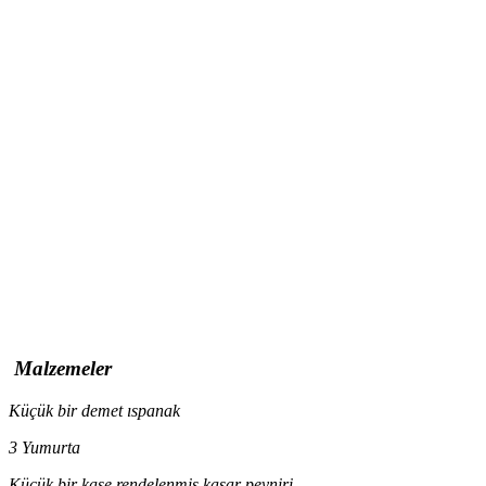
Malzemeler
Küçük bir demet ıspanak
3 Yumurta
Küçük bir kase rendelenmiş kaşar peyniri