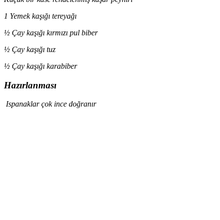
1 Yemek kaşığı tereyağı
½ Çay kaşığı kırmızı pul biber
½ Çay kaşığı tuz
½ Çay kaşığı karabiber
H
azırlanması
Ispanaklar çok ince doğranır