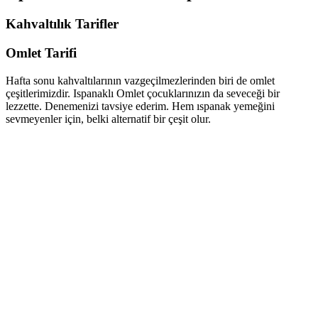
Kahvaltılık Tarifler
Omlet Tarifi
Hafta sonu kahvaltılarının vazgeçilmezlerinden biri de omlet
çeşitlerimizdir. Ispanaklı Omlet çocuklarınızın da seveceği bir
lezzette. Denemenizi tavsiye ederim. Hem ıspanak yemeğini
sevmeyenler için, belki alternatif bir çeşit olur.