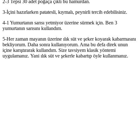
2-3 Tepsi 30 adet poğaça çıktı bu hamurdan.
3-İçini hazırlarken patatesli, kıymalı, peynirli tercih edebilisiniz.
4-1 Yumurtanın sarısı yetmiyor üzerine sürmek için. Ben 3
yumurtanın sarısını kullandım.
5-Her zaman mayanın üzerine ılık süt ve şeker koyarak kabarmasını
bekliyorum. Daha sonra kullanıyorum. Ama bu defa direk unun
içine karıştırarak kullandım. Size tavsiyem klasik yöntemi
uygulamanız. Yani ılık süt ve şekerle kabartıp öyle kullanmanız.