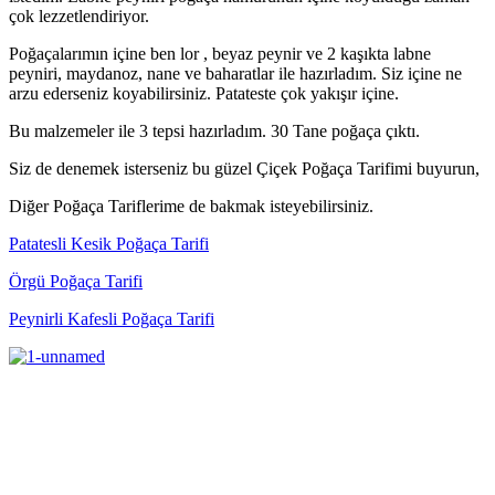
çok lezzetlendiriyor.
Poğaçalarımın içine ben lor , beyaz peynir ve 2 kaşıkta labne
peyniri, maydanoz, nane ve baharatlar ile hazırladım. Siz içine ne
arzu ederseniz koyabilirsiniz. Patateste çok yakışır içine.
Bu malzemeler ile 3 tepsi hazırladım. 30 Tane poğaça çıktı.
Siz de denemek isterseniz bu güzel Çiçek Poğaça Tarifimi buyurun,
Diğer Poğaça Tariflerime de bakmak isteyebilirsiniz.
Patatesli Kesik Poğaça Tarifi
Örgü Poğaça Tarifi
Peynirli Kafesli Poğaça Tarifi