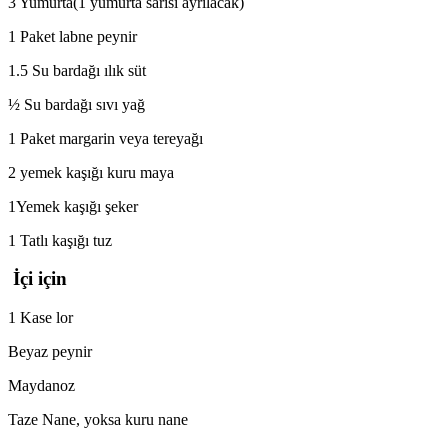
3 Yumurta(1 yumurta sarısı ayrılacak)
1 Paket labne peynir
1.5 Su bardağı ılık süt
½ Su bardağı sıvı yağ
1 Paket margarin veya tereyağı
2 yemek kaşığı kuru maya
1Yemek kaşığı şeker
1 Tatlı kaşığı tuz
İçi için
1 Kase lor
Beyaz peynir
Maydanoz
Taze Nane, yoksa kuru nane