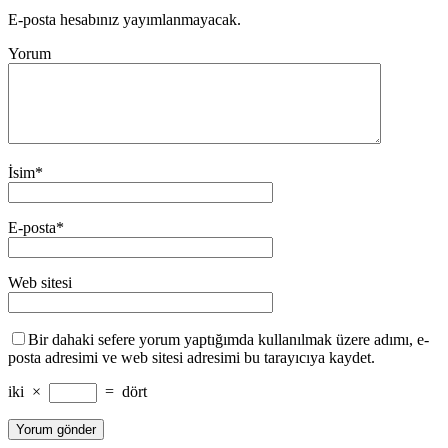
E-posta hesabınız yayımlanmayacak.
Yorum
İsim
*
E-posta
*
Web sitesi
Bir dahaki sefere yorum yaptığımda kullanılmak üzere adımı, e-
posta adresimi ve web sitesi adresimi bu tarayıcıya kaydet.
iki
×
=
dört