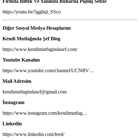
Fırında Biftek Ve Yanında Buharda Pişmiş Sebze
https://youtu.be/5gghql_SSco​
Diğer Sosyal Medya Hesaplarım
Kendi Mutfağında Şef Blog
https://www.kendimutfagindasef.com/​​
Youtube Kanalım
https://www.youtube.com/channel/UCNRV​​…
Mail Adresim
kendimutfagindasef@gmail.com
İnstagram
https://www.instagram.com/kendimutfag​​…
Linkedin
https://www.linkedin.com/feed/​​