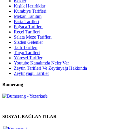
Kekler
Kışlık Hazırlıklar
Kurabiye Tarifleri
Mekan Tanıtım
Pasta Tarifleri
Poğaça Tarifleri
Reçel Tarifleri
Salata Meze Tarifleri
Sizden Gelenler
Tatlı Tarifleri
Turşu Tarifleri
Yöresel Tarifler
Youtube Kanalımda Neler Var
Zeytin Tarifleri Ve Zeytinyağı Hakkında
Zeytinyağlı Tarifler
Bumerang
SOSYAL BAĞLANTILAR