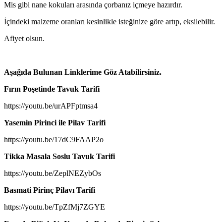
Mis gibi nane kokuları arasında çorbanız içmeye hazırdır.
İçindeki malzeme oranları kesinlikle isteğinize göre artıp, eksilebilir.
Afiyet olsun.
Aşağıda Bulunan Linklerime Göz Atabilirsiniz.
Fırın Poşetinde Tavuk Tarifi
https://youtu.be/urAPFptmsa4​
Yasemin Pirinci ile Pilav Tarifi
https://youtu.be/17dC9FAAP2o​
Tikka Masala Soslu Tavuk Tarifi
https://youtu.be/ZeplNEZybOs​
Basmati Pirinç Pilavı Tarifi
https://youtu.be/TpZfMj7ZGYE​