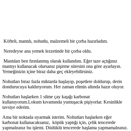
Köfteli, mantılı, nohutlu, malzemeli bir çorba hazırladım.
Neredeyse ana yemek lezzetinde bir çorba oldu.
Mantıları ben fırınlanmış olarak kullandım. Eğer taze açtığınız
mantıyı kullanacak olursanız pişirme süresini ona göre ayarlayın.
Yemeğinizin içine biraz daha geç ekleyebilirsiniz.
Nohutları biraz fazla miktarda haşlayıp, poşetlere doldurup, derin
dondurucuya kaldırıyorum. Her zaman elimin altında hazır oluyor.
Nohutları haşlarken 1 silme çay kaşığı karbonat
kullanıyorum.Lokum kıvamında yumuşacık pişiyorlar. Kesinlikle
tavsiye ederim.
Ama b
ir noktada uyarmak isterim.
Nohutları haşlarken eğer
karbonat kullanacaksanız, köpük yaptığı için, çelik tencerede
yapmalısınız bu işlemi. Düdüklü tencerede haşlama yapmamalısınız.