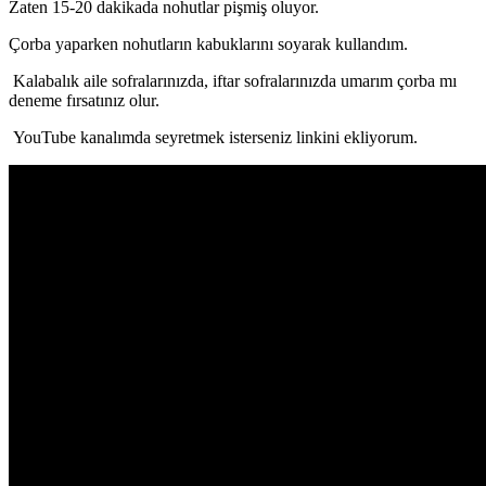
Zaten 15-20 dakikada nohutlar pişmiş oluyor.
Çorba yaparken nohutların kabuklarını soyarak kullandım.
Kalabalık aile sofralarınızda, iftar sofralarınızda umarım çorba mı
deneme fırsatınız olur.
YouTube kanalımda seyretmek isterseniz linkini ekliyorum.