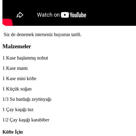
Siz de denemek isterseniz buyurun tarifi.
Malzemeler
1 Kase haşlanmış nohut
1 Kase mantı
1 Kase mini köfte
1 Küçük soğan
1/3 Su bardağı zeytinyağı
1 Çay kaşığı tuz
1/2 Çay kaşığı karabiber
Köfte İçin