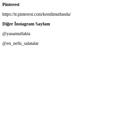
Pinterest
https://tr.pinterest.com/kendimutfanda/​​
Diğer İnstagram Sayfam
@yasamutfakta
@en_nefis_salatalar