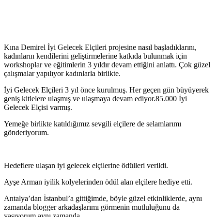
Kına Demirel İyi Gelecek Elçileri projesine nasıl başladıklarını,
kadınların kendilerini geliştirmelerine katkıda bulunmak için
workshoplar ve eğitimlerin 3 yıldır devam ettiğini anlattı. Çok güzel
çalışmalar yapılıyor kadınlarla birlikte.
İyi Gelecek Elçileri 3 yıl önce kurulmuş. Her geçen gün büyüyerek
geniş kitlelere ulaşmış ve ulaşmaya devam ediyor.85.000 İyi
Gelecek Elçisi varmış.
Yemeğe birlikte katıldığımız sevgili elçilere de selamlarımı
gönderiyorum.
Hedeflere ulaşan iyi gelecek elçilerine ödülleri verildi.
Ayşe Arman iyilik kolyelerinden ödül alan elçilere hediye etti.
Antalya’dan İstanbul’a gittiğimde, böyle güzel etkinliklerde, aynı
zamanda blogger arkadaşlarımı görmenin mutluluğunu da
yaşıyorum aynı zamanda.