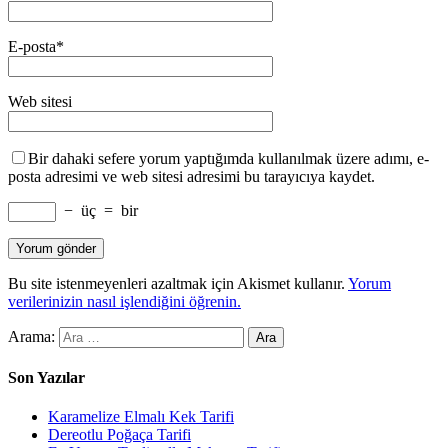
E-posta
*
Web sitesi
Bir dahaki sefere yorum yaptığımda kullanılmak üzere adımı, e-
posta adresimi ve web sitesi adresimi bu tarayıcıya kaydet.
−
üç
=
bir
Bu site istenmeyenleri azaltmak için Akismet kullanır.
Yorum
verilerinizin nasıl işlendiğini öğrenin.
Arama:
Son Yazılar
Karamelize Elmalı Kek Tarifi
Dereotlu Poğaça Tarifi