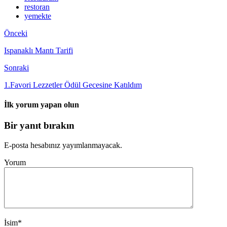
restoran
yemekte
Önceki
Ispanaklı Mantı Tarifi
Sonraki
1.Favori Lezzetler Ödül Gecesine Katıldım
İlk yorum yapan olun
Bir yanıt bırakın
E-posta hesabınız yayımlanmayacak.
Yorum
İsim
*