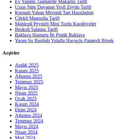
Ev Yapımı Tagliatelle Makarna Tarifi
Uzun Süre Dayanan Yeşil Zeytin Tarifi
Kremalı Yaban Mersinli Tart Hazırladım
Çilekli Magnolia Tarifi
Mahlepli Peynirli Mini Tuzlu Kurabiyeler
Brokoli Salatası Tarifi
Baklava Hamuru İle Pratik Baklava
Yarım Su Bardağı Yulafla Havuçlu Patatesli Börek
Arşivler
Aralık 2025
Kasım 2025
Ağustos 2025
Temmuz 2025
Mayıs 2025
Nisan 2025
Ocak 2025
Kasım 2024
Ekim 2024
Ağustos 2024
Temmuz 2024
Mayıs 2024
Nisan 2024
Mart 2024