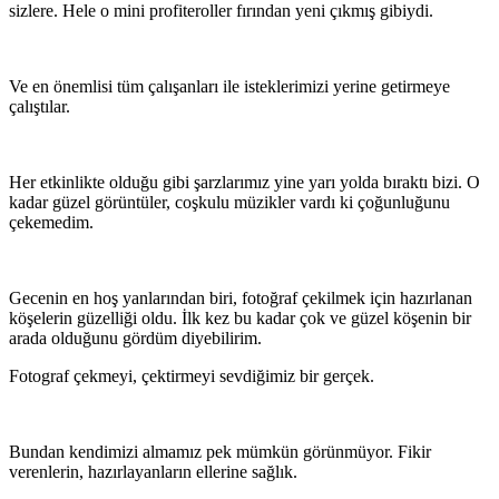
sizlere. Hele o mini profiteroller fırından yeni çıkmış gibiydi.
Ve en önemlisi tüm çalışanları ile isteklerimizi yerine getirmeye
çalıştılar.
Her etkinlikte olduğu gibi şarzlarımız yine yarı yolda bıraktı bizi. O
kadar güzel görüntüler, coşkulu müzikler vardı ki çoğunluğunu
çekemedim.
Gecenin en hoş yanlarından biri, fotoğraf çekilmek için hazırlanan
köşelerin güzelliği oldu. İlk kez bu kadar çok ve güzel köşenin bir
arada olduğunu gördüm diyebilirim.
Fotograf çekmeyi, çektirmeyi sevdiğimiz bir gerçek.
Bundan kendimizi almamız pek mümkün görünmüyor. Fikir
verenlerin, hazırlayanların ellerine sağlık.