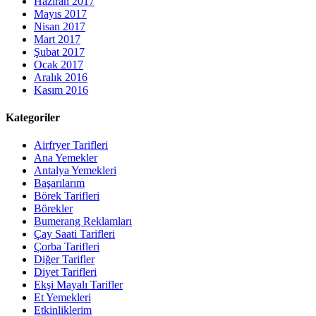
Haziran 2017
Mayıs 2017
Nisan 2017
Mart 2017
Şubat 2017
Ocak 2017
Aralık 2016
Kasım 2016
Kategoriler
Airfryer Tarifleri
Ana Yemekler
Antalya Yemekleri
Başarılarım
Börek Tarifleri
Börekler
Bumerang Reklamları
Çay Saati Tarifleri
Çorba Tarifleri
Diğer Tarifler
Diyet Tarifleri
Ekşi Mayalı Tarifler
Et Yemekleri
Etkinliklerim