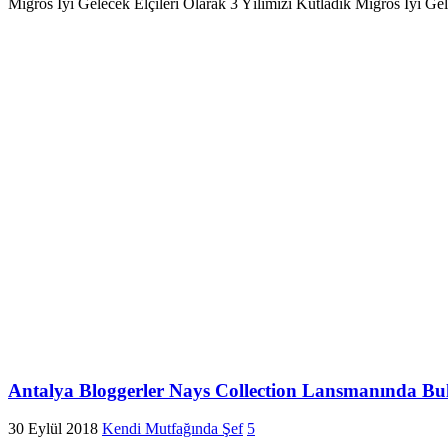
Migros İyi Gelecek Elçileri Olarak 3 Yılımızı Kutladık Migros İyi Ge
Antalya Bloggerler Nays Collection Lansmanında Bu
30 Eylül 2018
Kendi Mutfağında Şef
5