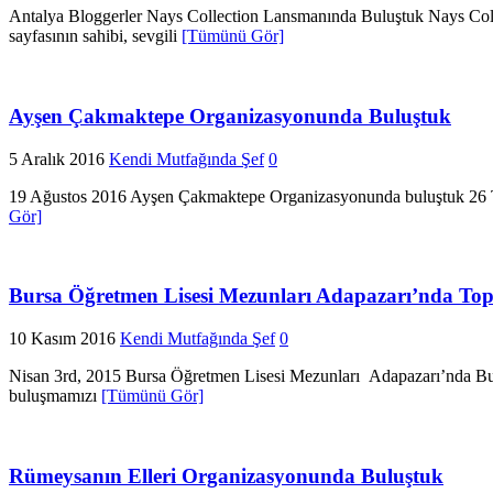
Antalya Bloggerler Nays Collection Lansmanında Buluştuk Nays Col
sayfasının sahibi, sevgili
[Tümünü Gör]
Ayşen Çakmaktepe Organizasyonunda Buluştuk
5 Aralık 2016
Kendi Mutfağında Şef
0
19 Ağustos 2016 Ayşen Çakmaktepe Organizasyonunda buluştuk 26 T
Gör]
Bursa Öğretmen Lisesi Mezunları Adapazarı’nda Top
10 Kasım 2016
Kendi Mutfağında Şef
0
Nisan 3rd, 2015 Bursa Öğretmen Lisesi Mezunları Adapazarı’nda Bulu
buluşmamızı
[Tümünü Gör]
Rümeysanın Elleri Organizasyonunda Buluştuk