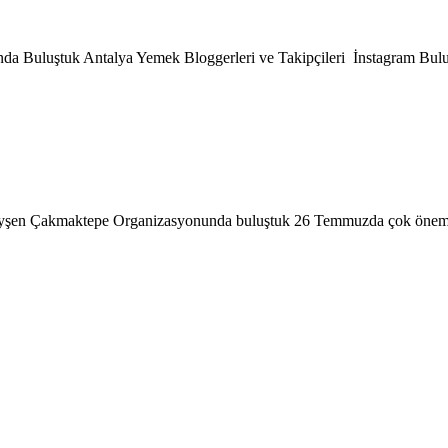
a Buluştuk Antalya Yemek Bloggerleri ve Takipçileri İnstagram Bulu
n Çakmaktepe Organizasyonunda buluştuk 26 Temmuzda çok önemli bi