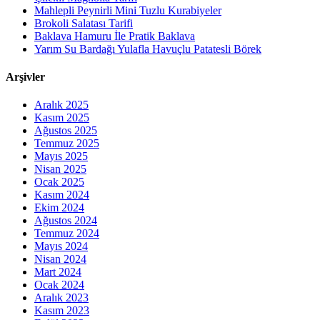
Mahlepli Peynirli Mini Tuzlu Kurabiyeler
Brokoli Salatası Tarifi
Baklava Hamuru İle Pratik Baklava
Yarım Su Bardağı Yulafla Havuçlu Patatesli Börek
Arşivler
Aralık 2025
Kasım 2025
Ağustos 2025
Temmuz 2025
Mayıs 2025
Nisan 2025
Ocak 2025
Kasım 2024
Ekim 2024
Ağustos 2024
Temmuz 2024
Mayıs 2024
Nisan 2024
Mart 2024
Ocak 2024
Aralık 2023
Kasım 2023