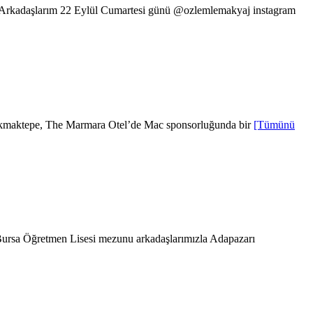
 Arkadaşlarım 22 Eylül Cumartesi günü @ozlemlemakyaj instagram
akmaktepe, The Marmara Otel’de Mac sponsorluğunda bir
[Tümünü
 Bursa Öğretmen Lisesi mezunu arkadaşlarımızla Adapazarı