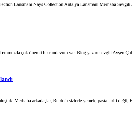
lection Lansmanı Nays Collection Antalya Lansmanı Merhaba Sevgili
emmuzda çok önemli bir randevum var. Blog yazarı sevgili Ayşen Ç
landı
ştuk Merhaba arkadaşlar, Bu defa sizlerle yemek, pasta tarifi değil,