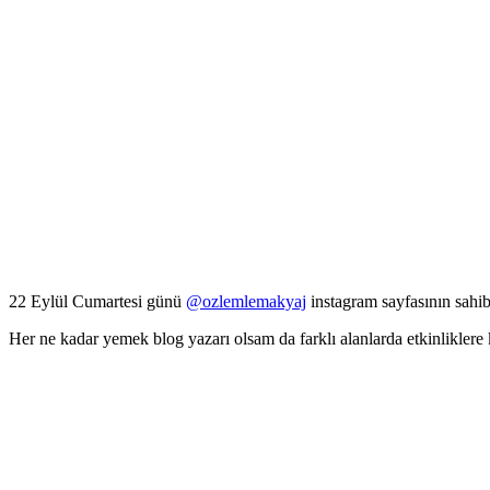
22 Eylül Cumartesi günü
@ozlemlemakyaj
instagram sayfasının sahi
Her ne kadar yemek blog yazarı olsam da farklı alanlarda etkinlikler