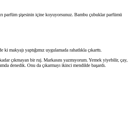
arı parfüm şişesinin içine koyuyorsunuz. Bambu çubuklar parfümü
de ki makyajı yaptığımız uygulamada rahatlıkla çıkarttı.
adar çıkmayan bir ruj. Markasını yazmıyorum. Yemek yiyebilir, çay,
jumda denedik. Onu da çıkarmayı ikinci mendilde başardı.