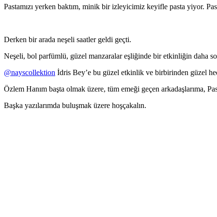
Pastamızı yerken baktım, minik bir izleyicimiz keyifle pasta yiyor. Pa
Derken bir arada neşeli saatler geldi geçti.
Neşeli, bol parfümlü, güzel manzaralar eşliğinde bir etkinliğin daha s
@nayscollektion
İdris Bey’e bu güzel etkinlik ve birbirinden güzel he
Özlem Hanım başta olmak üzere, tüm emeği geçen arkadaşlarıma, Pas
Başka yazılarımda buluşmak üzere hoşçakalın.