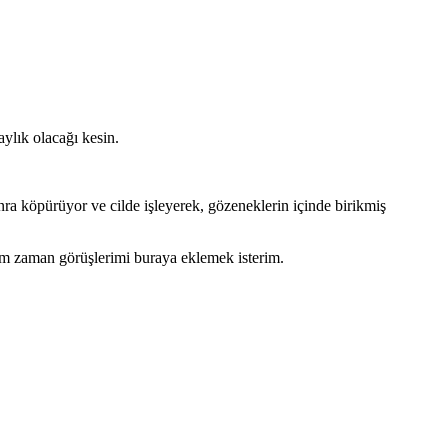
ylık olacağı kesin.
 köpürüyor ve cilde işleyerek, gözeneklerin içinde birikmiş
im zaman görüşlerimi buraya eklemek isterim.