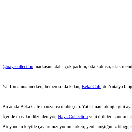
@nayscollection
markasını daha çok parfüm, oda kokusu, ıslak mendil ç
Yat Limanına inerken, hemen solda kalan,
Beka Cafe
‘de Antalya blog
Bu arada Beka Cafe manzarası muhteşem. Yat Limanı olduğu gibi ayakl
İçeride masalar düzenleniyor,
Nays Collection
yeni ürünleri sunum içi
Bir yandan keyifle çaylarımızı yudumlarken, yeni tanıştığımız blogge