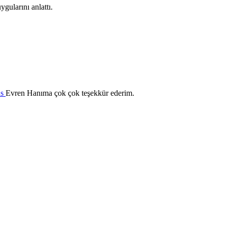
gularını anlattı.
us
Evren Hanıma çok çok teşekkür ederim.