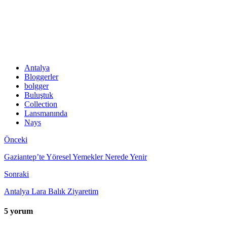
Antalya
Bloggerler
bolgger
Buluştuk
Collection
Lansmanında
Nays
Önceki
Gaziantep’te Yöresel Yemekler Nerede Yenir
Sonraki
Antalya Lara Balık Ziyaretim
5 yorum