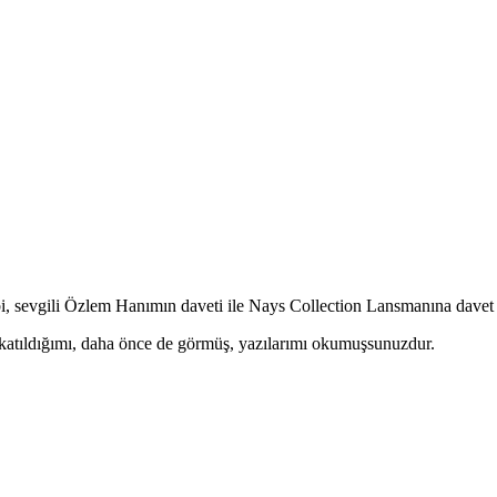
bi, sevgili Özlem Hanımın daveti ile Nays Collection Lansmanına davet
e katıldığımı, daha önce de görmüş, yazılarımı okumuşsunuzdur.