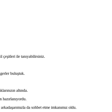
eşitleri ile tanıyabilirsiniz.
gerler buluştuk.
arınızın altında.
n hazırlanıyordu.
r arkadaşarımızla da sohbet etme imkanımız oldu.