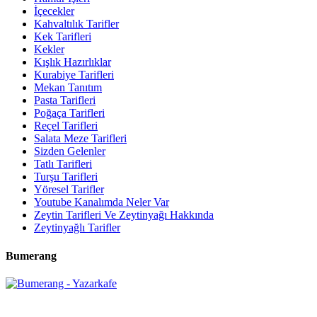
İçecekler
Kahvaltılık Tarifler
Kek Tarifleri
Kekler
Kışlık Hazırlıklar
Kurabiye Tarifleri
Mekan Tanıtım
Pasta Tarifleri
Poğaça Tarifleri
Reçel Tarifleri
Salata Meze Tarifleri
Sizden Gelenler
Tatlı Tarifleri
Turşu Tarifleri
Yöresel Tarifler
Youtube Kanalımda Neler Var
Zeytin Tarifleri Ve Zeytinyağı Hakkında
Zeytinyağlı Tarifler
Bumerang