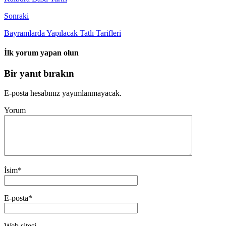
Sonraki
Bayramlarda Yapılacak Tatlı Tarifleri
İlk yorum yapan olun
Bir yanıt bırakın
E-posta hesabınız yayımlanmayacak.
Yorum
İsim
*
E-posta
*
Web sitesi