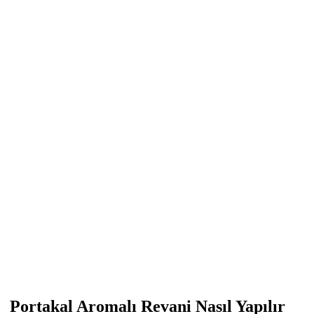
Portakal Aromalı Revani Nasıl Yapılır