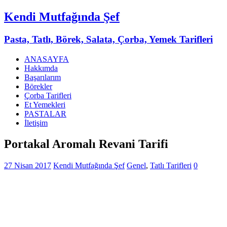
Kendi Mutfağında Şef
Pasta, Tatlı, Börek, Salata, Çorba, Yemek Tarifleri
ANASAYFA
Hakkımda
Başarılarım
Börekler
Çorba Tarifleri
Et Yemekleri
PASTALAR
İletişim
Portakal Aromalı Revani Tarifi
27 Nisan 2017
Kendi Mutfağında Şef
Genel
,
Tatlı Tarifleri
0