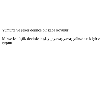
Yumurta ve şeker derince bir kaba koyulur .
Mikserle düşük devirde başlayıp yavaş yavaş yükselterek iyice
çırpılır.