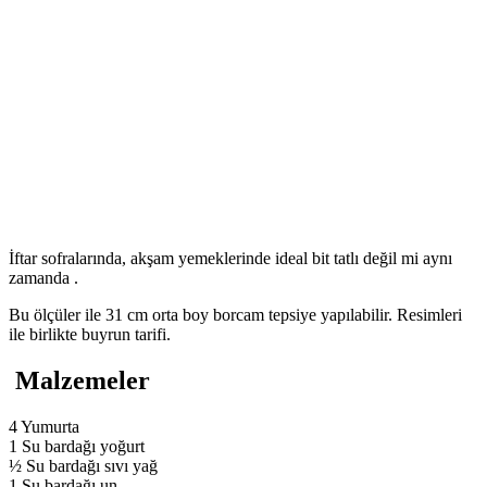
İftar sofralarında, akşam yemeklerinde ideal bit tatlı değil mi aynı
zamanda .
Bu ölçüler ile 31 cm orta boy borcam tepsiye yapılabilir. Resimleri
ile birlikte buyrun tarifi.
Malzemeler
4 Yumurta
1 Su bardağı yoğurt
½ Su bardağı sıvı yağ
1 Su bardağı un