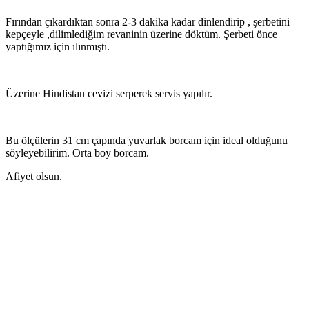
Fırından çıkardıktan sonra 2-3 dakika kadar dinlendirip , şerbetini
kepçeyle ,dilimlediğim revaninin üzerine döktüm. Şerbeti önce
yaptığımız için ılınmıştı.
Üzerine Hindistan cevizi serperek servis yapılır.
Bu ölçülerin 31 cm çapında yuvarlak borcam için ideal olduğunu
söyleyebilirim. Orta boy borcam.
Afiyet olsun.