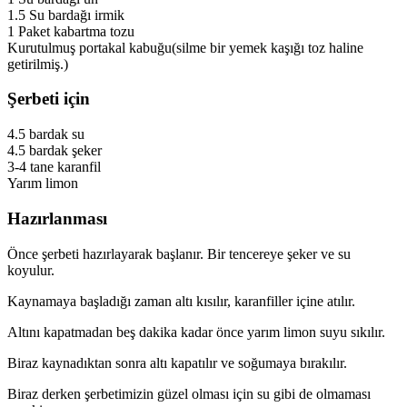
1.5 Su bardağı irmik
1 Paket kabartma tozu
Kurutulmuş portakal kabuğu(silme bir yemek kaşığı toz haline
getirilmiş.)
Şerbeti için
4.5 bardak su
4.5 bardak şeker
3-4 tane karanfil
Yarım limon
Hazırlanması
Önce şerbeti hazırlayarak başlanır. Bir tencereye şeker ve su
koyulur.
Kaynamaya başladığı zaman altı kısılır, karanfiller içine atılır.
Altını kapatmadan beş dakika kadar önce yarım limon suyu sıkılır.
Biraz kaynadıktan sonra altı kapatılır ve soğumaya bırakılır.
Biraz derken şerbetimizin güzel olması için su gibi de olmaması