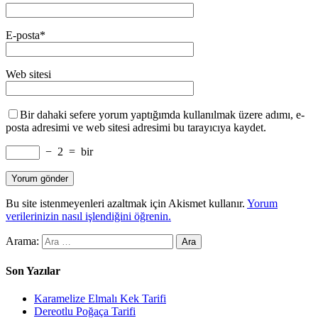
E-posta
*
Web sitesi
Bir dahaki sefere yorum yaptığımda kullanılmak üzere adımı, e-
posta adresimi ve web sitesi adresimi bu tarayıcıya kaydet.
−
2
=
bir
Bu site istenmeyenleri azaltmak için Akismet kullanır.
Yorum
verilerinizin nasıl işlendiğini öğrenin.
Arama:
Son Yazılar
Karamelize Elmalı Kek Tarifi
Dereotlu Poğaça Tarifi