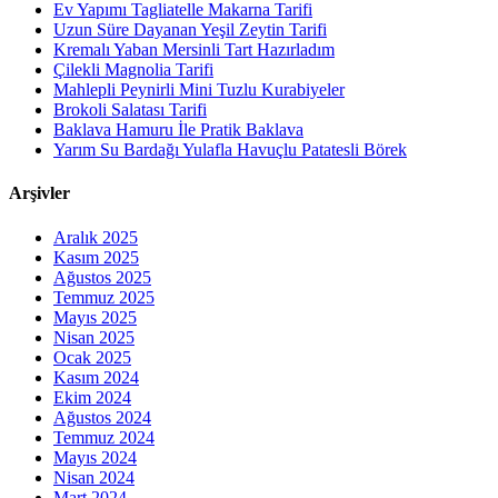
Ev Yapımı Tagliatelle Makarna Tarifi
Uzun Süre Dayanan Yeşil Zeytin Tarifi
Kremalı Yaban Mersinli Tart Hazırladım
Çilekli Magnolia Tarifi
Mahlepli Peynirli Mini Tuzlu Kurabiyeler
Brokoli Salatası Tarifi
Baklava Hamuru İle Pratik Baklava
Yarım Su Bardağı Yulafla Havuçlu Patatesli Börek
Arşivler
Aralık 2025
Kasım 2025
Ağustos 2025
Temmuz 2025
Mayıs 2025
Nisan 2025
Ocak 2025
Kasım 2024
Ekim 2024
Ağustos 2024
Temmuz 2024
Mayıs 2024
Nisan 2024
Mart 2024