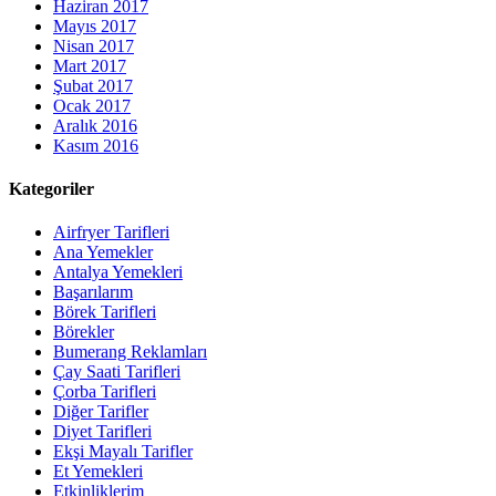
Haziran 2017
Mayıs 2017
Nisan 2017
Mart 2017
Şubat 2017
Ocak 2017
Aralık 2016
Kasım 2016
Kategoriler
Airfryer Tarifleri
Ana Yemekler
Antalya Yemekleri
Başarılarım
Börek Tarifleri
Börekler
Bumerang Reklamları
Çay Saati Tarifleri
Çorba Tarifleri
Diğer Tarifler
Diyet Tarifleri
Ekşi Mayalı Tarifler
Et Yemekleri
Etkinliklerim