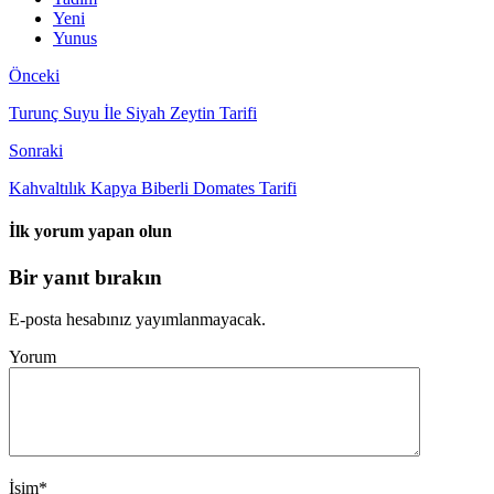
Yeni
Yunus
Önceki
Turunç Suyu İle Siyah Zeytin Tarifi
Sonraki
Kahvaltılık Kapya Biberli Domates Tarifi
İlk yorum yapan olun
Bir yanıt bırakın
E-posta hesabınız yayımlanmayacak.
Yorum
İsim
*