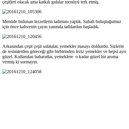
çeşitleri olacak ama katkılı gıdalar menüyü terk etmiş.
Menüde bulunan lezzetlerin tadımını yaptık. Sabah buluştuğumuz
için önce kahvenin çayın yanında tatlılardan başladık.
Arkasından çeşit çeşit salatalar, yemekler masayı doldurdu. Sizlerin
de resimlerden göreceği gibi birbirinden leziz yemekler ve hepsi ayrı
güzel. Kullanılan baharatlar, yemeklere o kadar güzel bir aroma
vermiş ki sormayın.