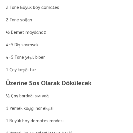
2 Tane Büyük boy domates
2 Tane soğan
½ Demet maydanoz
4-5 Diş sarımsak
4-5 Tane yeşil biber
1 Çay kaşığı tuz
Üzerine Sos Olarak Dökülecek
½ Çay bardağı sıvı yağ
1 Yemek kaşığı nar ekşisi
1 Büyük boy domates rendesi