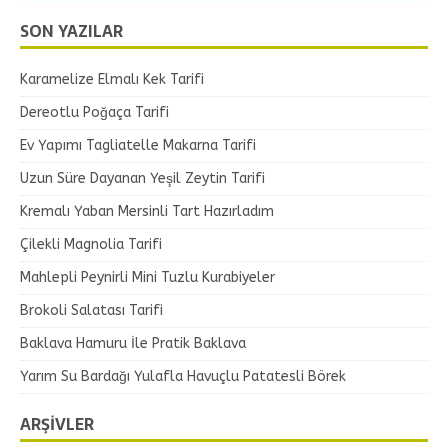
SON YAZILAR
Karamelize Elmalı Kek Tarifi
Dereotlu Poğaça Tarifi
Ev Yapımı Tagliatelle Makarna Tarifi
Uzun Süre Dayanan Yeşil Zeytin Tarifi
Kremalı Yaban Mersinli Tart Hazırladım
Çilekli Magnolia Tarifi
Mahlepli Peynirli Mini Tuzlu Kurabiyeler
Brokoli Salatası Tarifi
Baklava Hamuru İle Pratik Baklava
Yarım Su Bardağı Yulafla Havuçlu Patatesli Börek
ARŞIVLER