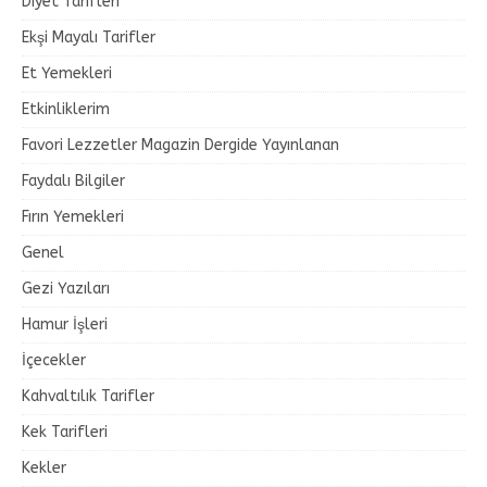
Diyet Tarifleri
Ekşi Mayalı Tarifler
Et Yemekleri
Etkinliklerim
Favori Lezzetler Magazin Dergide Yayınlanan
Faydalı Bilgiler
Fırın Yemekleri
Genel
Gezi Yazıları
Hamur İşleri
İçecekler
Kahvaltılık Tarifler
Kek Tarifleri
Kekler