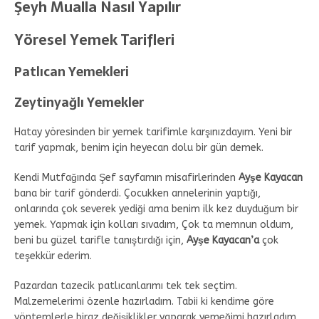
Şeyh Mualla Nasıl Yapılır
Yöresel Yemek Tarifleri
Patlıcan Yemekleri
Zeytinyağlı Yemekler
Hatay yöresinden bir yemek tarifimle karşınızdayım. Yeni bir
tarif yapmak, benim için heyecan dolu bir gün demek.
Kendi Mutfağında Şef sayfamın misafirlerinden
Ayşe Kayacan
bana bir tarif gönderdi. Çocukken annelerinin yaptığı,
onlarında çok severek yediği ama benim ilk kez duyduğum bir
yemek. Yapmak için kolları sıvadım, Çok ta memnun oldum,
beni bu güzel tarifle tanıştırdığı için,
Ayşe Kayacan’a
çok
teşekkür ederim.
Pazardan tazecik patlıcanlarımı tek tek seçtim.
Malzemelerimi özenle hazırladım. Tabii ki kendime göre
yöntemlerle biraz değişiklikler yaparak yemeğimi hazırladım.