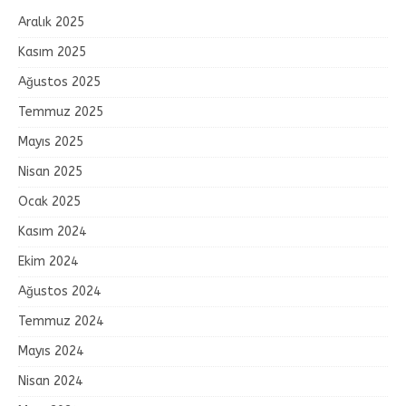
Aralık 2025
Kasım 2025
Ağustos 2025
Temmuz 2025
Mayıs 2025
Nisan 2025
Ocak 2025
Kasım 2024
Ekim 2024
Ağustos 2024
Temmuz 2024
Mayıs 2024
Nisan 2024