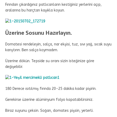
Fırından çıkardığınız patlıcanların kestiğiniz yerlerini açıp,
aralarına bu harçtan kaşıkla koyun.
Üzerine Sosunu Hazırlayın.
Domatesi rendeleyin, salça, nar ekşisi, tuz, sıvı yağ, sıcak suyu
karıştırın. Ben salça koymadım.
Üzerine dökün. Tepside su oranı sizin isteğinize göre
değişebilir.
180 Derece ısıtılmış fırında 20-25 dakika kadar pişirin.
Gerekirse üzerine alüminyum folyo kapatabilirsiniz.
Biraz suyunu çeksin. Soğan, domates pişsin, yeterli.