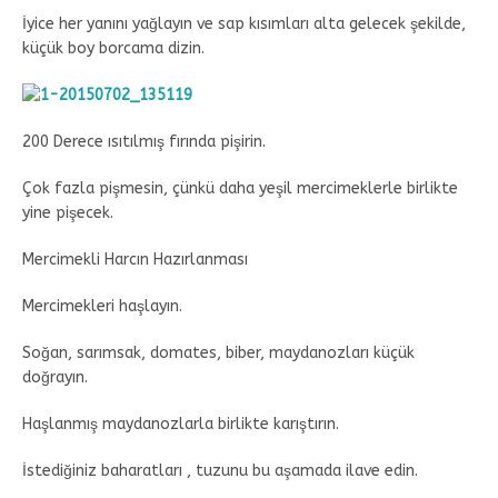
İyice her yanını yağlayın ve sap kısımları alta gelecek şekilde,
küçük boy borcama dizin.
200 Derece ısıtılmış fırında pişirin.
Çok fazla pişmesin, çünkü daha yeşil mercimeklerle birlikte
yine pişecek.
Mercimekli Harcın Hazırlanması
Mercimekleri haşlayın.
Soğan, sarımsak, domates, biber, maydanozları küçük
doğrayın.
Haşlanmış maydanozlarla birlikte karıştırın.
İstediğiniz baharatları , tuzunu bu aşamada ilave edin.