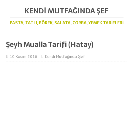
KENDI MUTFAĞINDA ŞEF
PASTA, TATLI, BÖREK, SALATA, ÇORBA, YEMEK TARIFLERI
Şeyh Mualla Tarifi (Hatay)
10 Kasım 2016
Kendi Mutfağında Şef