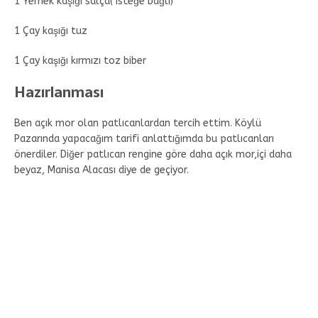
1 Yemek kaşığı salça( isteğe bağlı)
1 Çay kaşığı tuz
1 Çay kaşığı kırmızı toz biber
Hazırlanması
Ben açık mor olan patlıcanlardan tercih ettim. Köylü
Pazarında yapacağım tarifi anlattığımda bu patlıcanları
önerdiler. Diğer patlıcan rengine göre daha açık mor,içi daha
beyaz, Manisa Alacası diye de geçiyor.