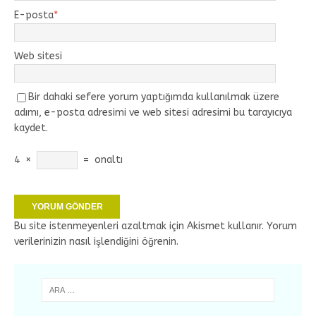
E-posta
*
Web sitesi
Bir dahaki sefere yorum yaptığımda kullanılmak üzere
adımı, e-posta adresimi ve web sitesi adresimi bu tarayıcıya
kaydet.
4
×
=
onaltı
Bu site istenmeyenleri azaltmak için Akismet kullanır.
Yorum
verilerinizin nasıl işlendiğini öğrenin.