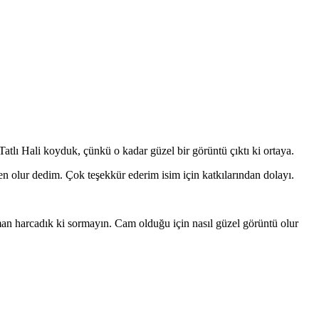
atlı Hali koyduk, çünkü o kadar güzel bir görüntü çıktı ki ortaya.
 olur dedim. Çok teşekkür ederim isim için katkılarından dolayı.
aman harcadık ki sormayın. Cam olduğu için nasıl güzel görüntü olur