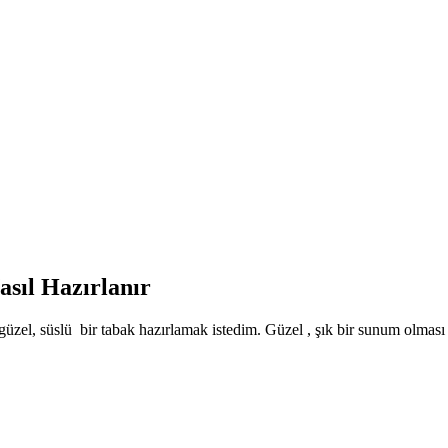
asıl Hazırlanır
üzel, süslü bir tabak hazırlamak istedim. Güzel , şık bir sunum olması