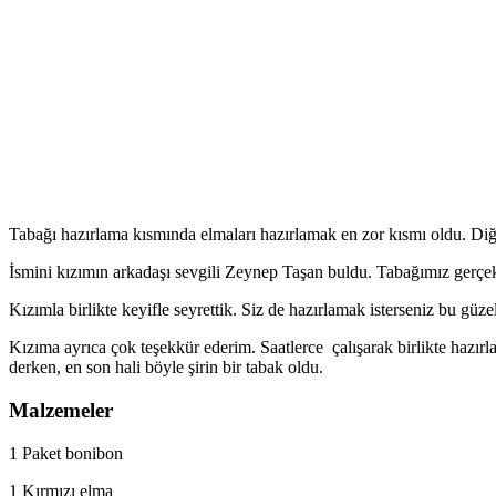
Tabağı hazırlama kısmında elmaları hazırlamak en zor kısmı oldu. Diğe
İsmini kızımın arkadaşı sevgili Zeynep Taşan buldu. Tabağımız gerçe
Kızımla birlikte keyifle seyrettik. Siz de hazırlamak isterseniz bu güze
Kızıma ayrıca çok teşekkür ederim. Saatlerce çalışarak birlikte hazır
derken, en son hali böyle şirin bir tabak oldu.
Malzemeler
1 Paket bonibon
1 Kırmızı elma