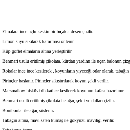
Elmalara ince uçlu keskin bir bıçakla desen çizilir.
Limon suyu sıkılarak kararması önlenir.
Küp goflet elmaların altına yerleştirilir.
Benmari usulu eritilmiş çikolata, kürdan yardımı ile uçan balonun çizgil
Rokalar ince ince kesilerek , koyunların yiyeceği otlar olarak, tabağın
Pirinçler haşlanır. Pirinçler sıkıştırılarak koyun şekli verilir.
Marsmallow bisküvi dikkatlice kesilerek koyunun kafası hazırlanır.
Benmari usulü eritilmiş çikolata ile ağaç şekli ve dalları çizilir.
Bonibonlar ile ağaç süslenir.
Tabağın altına, mavi saten kumaş ile gökyüzü maviliği verilir.