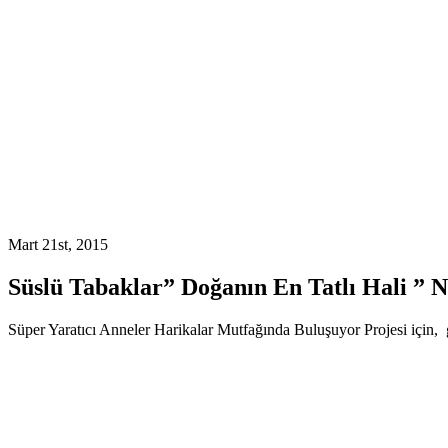
Mart 21st, 2015
Süslü Tabaklar” Doğanın En Tatlı Hali ” N
Süper Yaratıcı Anneler Harikalar Mutfağında Buluşuyor Projesi için, g