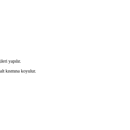
eri yapılır.
 alt kısmına koyulur.