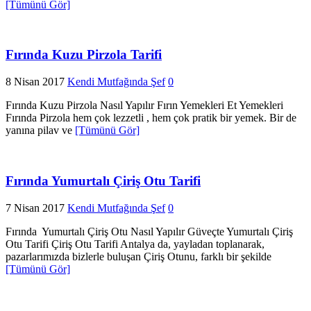
[Tümünü Gör]
Fırında Kuzu Pirzola Tarifi
8 Nisan 2017
Kendi Mutfağında Şef
0
Fırında Kuzu Pirzola Nasıl Yapılır Fırın Yemekleri Et Yemekleri
Fırında Pirzola hem çok lezzetli , hem çok pratik bir yemek. Bir de
yanına pilav ve
[Tümünü Gör]
Fırında Yumurtalı Çiriş Otu Tarifi
7 Nisan 2017
Kendi Mutfağında Şef
0
Fırında Yumurtalı Çiriş Otu Nasıl Yapılır Güveçte Yumurtalı Çiriş
Otu Tarifi Çiriş Otu Tarifi Antalya da, yayladan toplanarak,
pazarlarımızda bizlerle buluşan Çiriş Otunu, farklı bir şekilde
[Tümünü Gör]