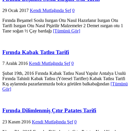
29 Ocak 2017
Kendi Mutfağında Şef
0
Fırında Beşamel Soslu Isırgan Otu Nasıl Hazırlanır Isırgan Otu
Tarifi Isırgan Otu Nasıl Pişirilir Malzemeler 2 Demet ısırgan otu 1
Tane soğan ½ Çay bardağı
[Tümünü Gör]
Fırında Kabak Tatlısı Tarifi
7 Aralık 2016
Kendi Mutfağında Şef
0
Şubat 19th, 2016 Fırında Kabak Tatlısı Nasıl Yapılır Antalya Usulü
Fırında Tahinli Kabak Tatlısı (Yöresel Tarifler) Kabak Tatlısı Tarifi
Kış aylarında pazarlarımızda bolca görülen balkabağından
[Tümünü
Gör]
Fırında Dilimlenmiş Çıtır Patates Tarifi
23 Kasım 2016
Kendi Mutfağında Şef
0