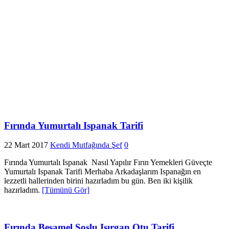
Fırında Yumurtalı Ispanak Tarifi
22 Mart 2017
Kendi Mutfağında Şef
0
Fırında Yumurtalı Ispanak Nasıl Yapılır Fırın Yemekleri Güveçte
Yumurtalı Ispanak Tarifi Merhaba Arkadaşlarım Ispanağın en
lezzetli hallerinden birini hazırladım bu gün. Ben iki kişilik
hazırladım.
[Tümünü Gör]
Fırında Beşamel Soslu Isırgan Otu Tarifi