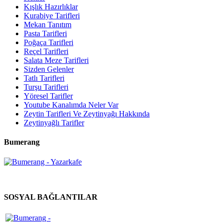
Kışlık Hazırlıklar
Kurabiye Tarifleri
Mekan Tanıtım
Pasta Tarifleri
Poğaça Tarifleri
Reçel Tarifleri
Salata Meze Tarifleri
Sizden Gelenler
Tatlı Tarifleri
Turşu Tarifleri
Yöresel Tarifler
Youtube Kanalımda Neler Var
Zeytin Tarifleri Ve Zeytinyağı Hakkında
Zeytinyağlı Tarifler
Bumerang
SOSYAL BAĞLANTILAR