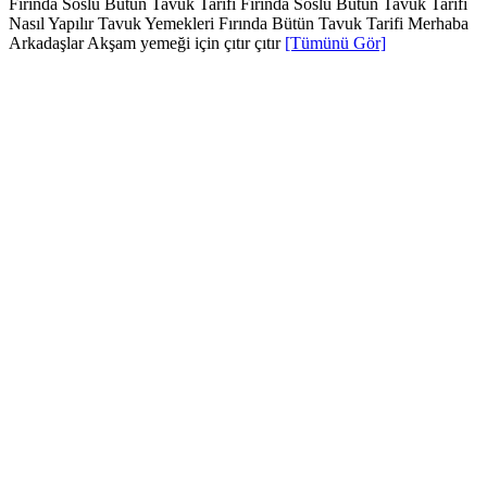
Fırında Soslu Bütün Tavuk Tarifi Fırında Soslu Bütün Tavuk Tarifi
Nasıl Yapılır Tavuk Yemekleri Fırında Bütün Tavuk Tarifi Merhaba
Arkadaşlar Akşam yemeği için çıtır çıtır
[Tümünü Gör]