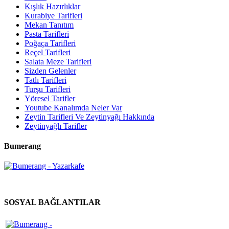
Kışlık Hazırlıklar
Kurabiye Tarifleri
Mekan Tanıtım
Pasta Tarifleri
Poğaça Tarifleri
Reçel Tarifleri
Salata Meze Tarifleri
Sizden Gelenler
Tatlı Tarifleri
Turşu Tarifleri
Yöresel Tarifler
Youtube Kanalımda Neler Var
Zeytin Tarifleri Ve Zeytinyağı Hakkında
Zeytinyağlı Tarifler
Bumerang
SOSYAL BAĞLANTILAR