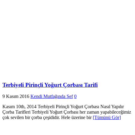
Terbiyeli Pirinçli Yoğurt Çorbası Tarifi
9 Kasım 2016
Kendi Mutfağında Şef
0
Kasım 10th, 2014 Terbiyeli Pirinçli Yoğurt Çorbası Nasıl Yapılır
Çorba Tarifleri Terbiyeli Yoğurt Çorbası her zaman yapabileceğimiz
çok sevilen bir çorba çeşididir. Hele üzerine bir
[Tümünü Gör]