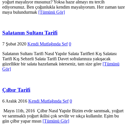
yoğurt mayalıyor musunuz? Yoksa hazır almayı mı tercih
ediyorsunuz. Ben çoğunlukla kendim mayalıyorum. Her zaman taze
maya bulundurmak
[Tümünü Gör]
Salatanın Sultanı Tarifi
7 Şubat 2020
Kendi Mutfağında Şef
0
Salatanın Sultanı Tarifi Nasıl Yapılır Salata Tarifleri Kış Salatası
Tarifi Kış Sebzeli Salata Tarifi Davet sofralarınıza yakışacak
güzellikte bir salata hazırlamak isterseniz, tam size göre
[Tümünü
Gör]
Çılbır Tarifi
6 Aralık 2016
Kendi Mutfağında Şef
0
Mayıs 11th, 2016 Çılbır Nasıl Yapılır Bizim evde sarımsak, yoğurt
ve sarımsaklı yoğurt ikilisi çok sevilir ve sıkça kullanılır. Eşim bu
gün çılbır yapar mısın
[Tümünü Gör]