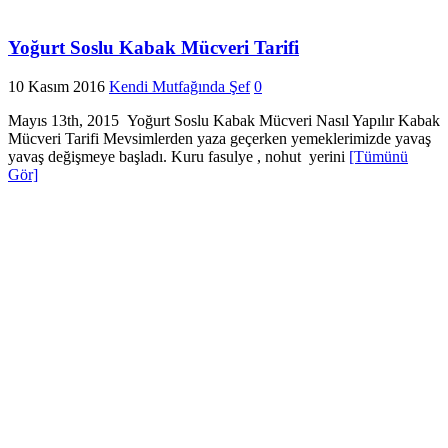
Yoğurt Soslu Kabak Mücveri Tarifi
10 Kasım 2016
Kendi Mutfağında Şef
0
Mayıs 13th, 2015 Yoğurt Soslu Kabak Mücveri Nasıl Yapılır Kabak
Mücveri Tarifi Mevsimlerden yaza geçerken yemeklerimizde yavaş
yavaş değişmeye başladı. Kuru fasulye , nohut yerini
[Tümünü
Gör]