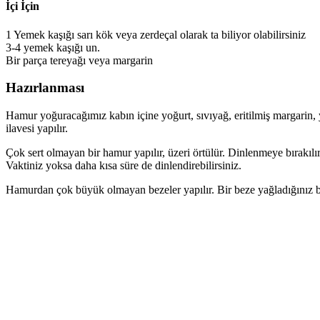
İçi İçin
1 Yemek kaşığı sarı kök veya zerdeçal olarak ta biliyor olabilirsiniz
3-4 yemek kaşığı un.
Bir parça tereyağı veya margarin
Hazırlanması
Hamur yoğuracağımız kabın içine yoğurt, sıvıyağ, eritilmiş margarin,
ilavesi yapılır.
Çok sert olmayan bir hamur yapılır, üzeri örtülür. Dinlenmeye bırakılır.
Vaktiniz yoksa daha kısa süre de dinlendirebilirsiniz.
Hamurdan çok büyük olmayan bezeler yapılır. Bir beze yağladığınız bir