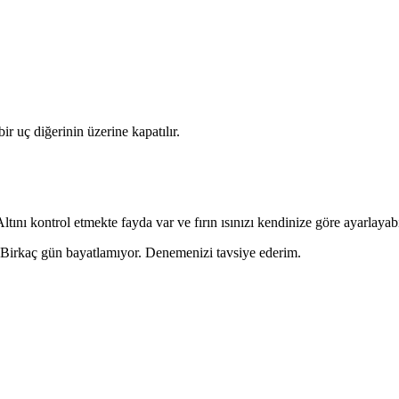
ir uç diğerinin üzerine kapatılır.
 Altını kontrol etmekte fayda var ve fırın ısınızı kendinize göre ayarlayabi
. Birkaç gün bayatlamıyor. Denemenizi tavsiye ederim.