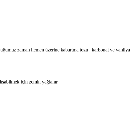
 koyduğumuz zaman hemen üzerine kabartma tozu , karbonat ve vanilya
ışabilmek için zemin yağlanır.