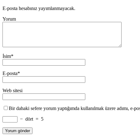
E-posta hesabınız yayımlanmayacak.
Yorum
İsim
*
E-posta
*
Web sitesi
Bir dahaki sefere yorum yaptığımda kullanılmak üzere adımı, e-post
−
dört
=
5