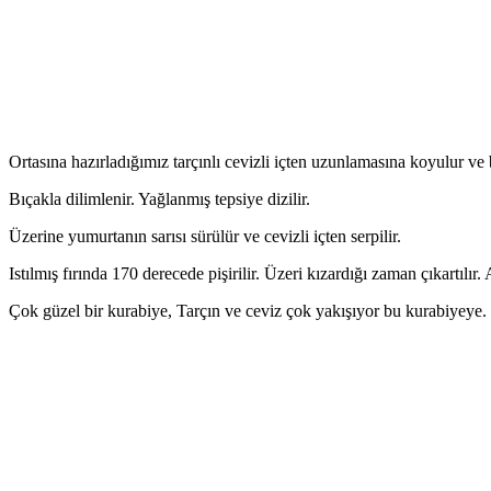
Ortasına hazırladığımız tarçınlı cevizli içten uzunlamasına koyulur ve b
Bıçakla dilimlenir. Yağlanmış tepsiye dizilir.
Üzerine yumurtanın sarısı sürülür ve cevizli içten serpilir.
Istılmış fırında 170 derecede pişirilir. Üzeri kızardığı zaman çıkartılır.
Çok güzel bir kurabiye, Tarçın ve ceviz çok yakışıyor bu kurabiyeye