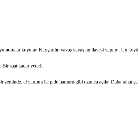
 yumurtalar koyulur. Karıştırılır, yavaş yavaş un ilavesi yapılır . Un
 Bir saat kadar yeterli.
 zeminde, el yardımı ile pide hamuru gibi uzunca açılır. Daha rahat çal