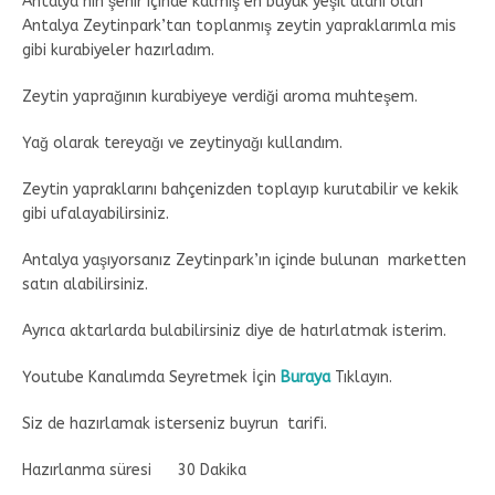
Antalya’nın şehir içinde kalmış en büyük yeşil alanı olan
Antalya Zeytinpark’tan toplanmış zeytin yapraklarımla mis
gibi kurabiyeler hazırladım.
Zeytin yaprağının kurabiyeye verdiği aroma muhteşem.
Yağ olarak tereyağı ve zeytinyağı kullandım.
Zeytin yapraklarını bahçenizden toplayıp kurutabilir ve kekik
gibi ufalayabilirsiniz.
Antalya yaşıyorsanız Zeytinpark’ın içinde bulunan marketten
satın alabilirsiniz.
Ayrıca aktarlarda bulabilirsiniz diye de hatırlatmak isterim.
Youtube Kanalımda Seyretmek İçin
Buraya
Tıklayın.
Siz de hazırlamak isterseniz buyrun tarifi.
Hazırlanma süresi 30 Dakika