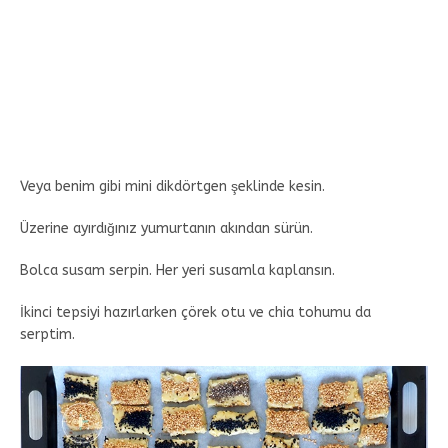
Veya benim gibi mini dikdörtgen şeklinde kesin.
Üzerine ayırdığınız yumurtanın akından sürün.
Bolca susam serpin. Her yeri susamla kaplansın.
İkinci tepsiyi hazırlarken çörek otu ve chia tohumu da
serptim.