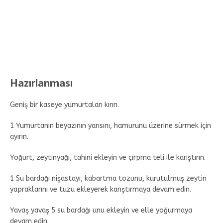
Hazırlanması
Geniş bir kaseye yumurtaları kırın.
1 Yumurtanın beyazının yarısını, hamurunu üzerine sürmek için
ayırın.
Yoğurt, zeytinyağı, tahini ekleyin ve çırpma teli ile karıştırın.
1 Su bardağı nişastayı, kabartma tozunu, kurutulmuş zeytin
yapraklarını ve tuzu ekleyerek karıştırmaya devam edin.
Yavaş yavaş 5 su bardağı unu ekleyin ve elle yoğurmaya
devam edin.