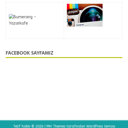
FACEBOOK SAYFAMIZ
Telif hakkı © 2026 |
MH Themes
tarafından WordPress teması