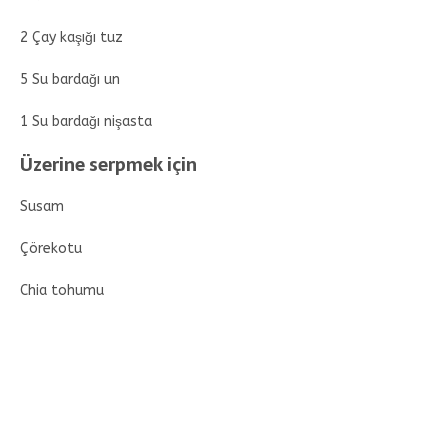
2 Çay kaşığı tuz
5 Su bardağı un
1 Su bardağı nişasta
Üzerine serpmek için
Susam
Çörekotu
Chia tohumu