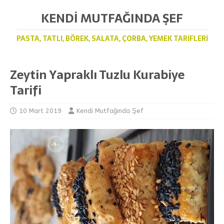
KENDI MUTFAĞINDA ŞEF
PASTA, TATLI, BÖREK, SALATA, ÇORBA, YEMEK TARIFLERI
Zeytin Yapraklı Tuzlu Kurabiye
Tarifi
10 Mart 2019
Kendi Mutfağında Şef