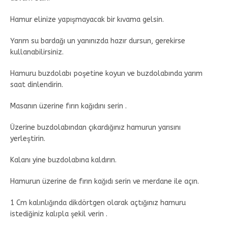
Hamur elinize yapışmayacak bir kıvama gelsin.
Yarım su bardağı un yanınızda hazır dursun, gerekirse
kullanabilirsiniz.
Hamuru buzdolabı poşetine koyun ve buzdolabında yarım
saat dinlendirin.
Masanın üzerine fırın kağıdını serin .
Üzerine buzdolabından çıkardığınız hamurun yarısını
yerleştirin.
Kalanı yine buzdolabına kaldırın.
Hamurun üzerine de fırın kağıdı serin ve merdane ile açın.
1 Cm kalınlığında dikdörtgen olarak açtığınız hamuru
istediğiniz kalıpla şekil verin .