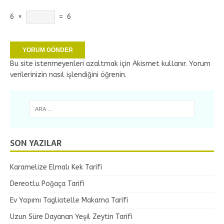
6
×
=
6
Bu site istenmeyenleri azaltmak için Akismet kullanır.
Yorum
verilerinizin nasıl işlendiğini öğrenin.
SON YAZILAR
Karamelize Elmalı Kek Tarifi
Dereotlu Poğaça Tarifi
Ev Yapımı Tagliatelle Makarna Tarifi
Uzun Süre Dayanan Yeşil Zeytin Tarifi