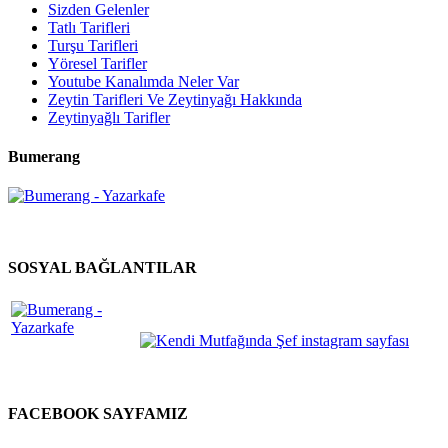
Sizden Gelenler
Tatlı Tarifleri
Turşu Tarifleri
Yöresel Tarifler
Youtube Kanalımda Neler Var
Zeytin Tarifleri Ve Zeytinyağı Hakkında
Zeytinyağlı Tarifler
Bumerang
SOSYAL BAĞLANTILAR
FACEBOOK SAYFAMIZ