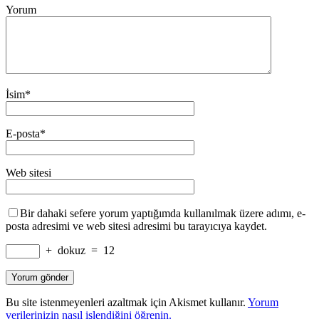
Yorum
İsim
*
E-posta
*
Web sitesi
Bir dahaki sefere yorum yaptığımda kullanılmak üzere adımı, e-
posta adresimi ve web sitesi adresimi bu tarayıcıya kaydet.
+
dokuz
=
12
Bu site istenmeyenleri azaltmak için Akismet kullanır.
Yorum
verilerinizin nasıl işlendiğini öğrenin.