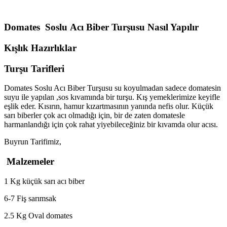
Domates Soslu Acı Biber Turşusu Nasıl Yapılır
Kışlık Hazırlıklar
Turşu Tarifleri
Domates Soslu Acı Biber Turşusu su koyulmadan sadece domatesin
suyu ile yapılan ,sos kıvamında bir turşu. Kış yemeklerimize keyifle
eşlik eder. Kısırın, hamur kızartmasının yanında nefis olur. Küçük
sarı biberler çok acı olmadığı için, bir de zaten domatesle
harmanlandığı için çok rahat yiyebileceğiniz bir kıvamda olur acısı.
Buyrun Tarifimiz,
Malzemeler
1 Kg küçük sarı acı biber
6-7 Fiş sarımsak
2.5 Kg Oval domates