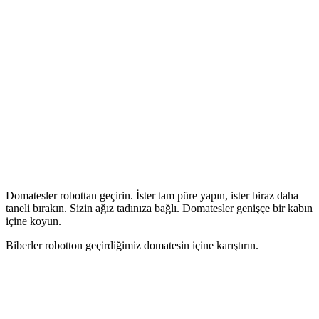
Domatesler robottan geçirin. İster tam püre yapın, ister biraz daha
taneli bırakın. Sizin ağız tadınıza bağlı. Domatesler genişçe bir kabın
içine koyun.
Biberler robotton geçirdiğimiz domatesin içine karıştırın.