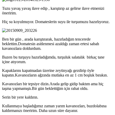
Tuzu yavaş yavaş ilave edip , karıştırıp az gelirse ilave etmenizi
öneririm.
Hiç su koyulmuyor. Domateslerin suyu ile turşumuzu hazırlıyoruz.
Ben bir gün , arada karıştırarak, hazırladığım tencerede
beklettim.Domatesin asitlenmesi azaldığı zaman ertesi sabah
kavanozlara doldurdum.
Bazen bu turşuyu hazırladığımda, turşuluk salatalık birkaç tane
içine atıyorum.
Kapaklarını kapatmadan üzerine zeytinyağı gezdirip öyle
kapatın.Kavanozların ağzında mutlaka en az 1 cm boşluk bırakın.
Kavanozları bir tepsiye dizin.Arada gelip gidip baktım ama hiç
taşma yapmamıştı.Bir gün beklettiğim için rahat oldu.
Serin bir yere kaldırın.
Kullanmaya başladığımız zaman yarım kavanozları, buzdolabına
kaldırmanızı öneririm. Daha uzun süre dayanır.