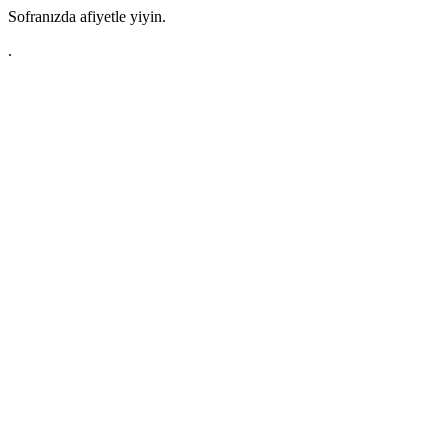
Sofranızda afiyetle yiyin.
.