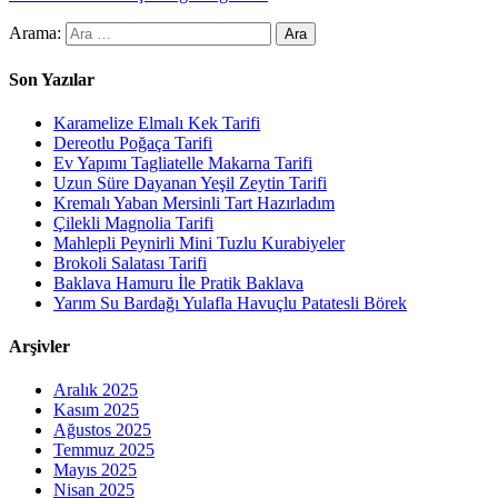
Arama:
Son Yazılar
Karamelize Elmalı Kek Tarifi
Dereotlu Poğaça Tarifi
Ev Yapımı Tagliatelle Makarna Tarifi
Uzun Süre Dayanan Yeşil Zeytin Tarifi
Kremalı Yaban Mersinli Tart Hazırladım
Çilekli Magnolia Tarifi
Mahlepli Peynirli Mini Tuzlu Kurabiyeler
Brokoli Salatası Tarifi
Baklava Hamuru İle Pratik Baklava
Yarım Su Bardağı Yulafla Havuçlu Patatesli Börek
Arşivler
Aralık 2025
Kasım 2025
Ağustos 2025
Temmuz 2025
Mayıs 2025
Nisan 2025