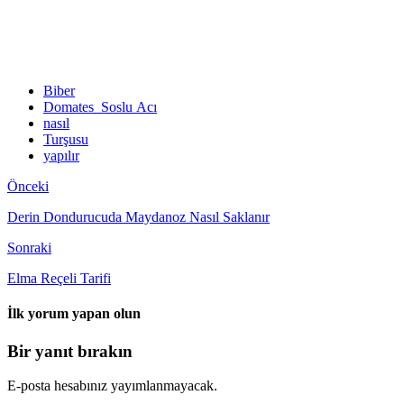
Biber
Domates Soslu Acı
nasıl
Turşusu
yapılır
Önceki
Derin Dondurucuda Maydanoz Nasıl Saklanır
Sonraki
Elma Reçeli Tarifi
İlk yorum yapan olun
Bir yanıt bırakın
E-posta hesabınız yayımlanmayacak.