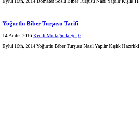
Eylül 16th, 2014 Domates Soslu Biber Turşusu Nasıl Yapılır Kışlık Hazı
Yoğurtlu Biber Turşusu Tarifi
14 Aralık 2016
Kendi Mutfağında Şef
0
Eylül 16th, 2014 Yoğurtlu Biber Turşusu Nasıl Yapılır Kışlık Hazırlıkl