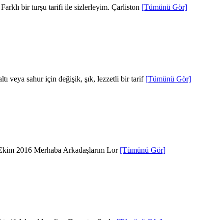
klı bir turşu tarifi ile sizlerleyim. Çarliston
[Tümünü Gör]
veya sahur için değişik, şık, lezzetli bir tarif
[Tümünü Gör]
i 5 Ekim 2016 Merhaba Arkadaşlarım Lor
[Tümünü Gör]