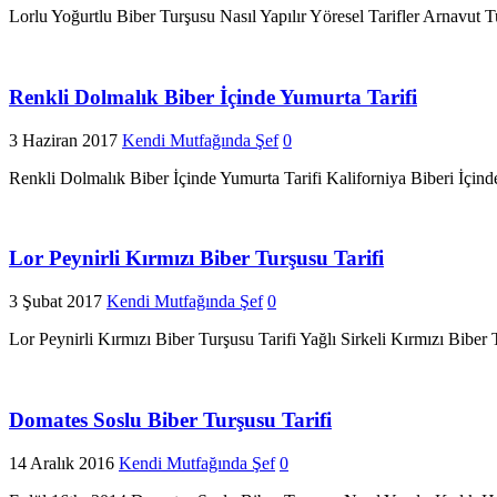
Lorlu Yoğurtlu Biber Turşusu Nasıl Yapılır Yöresel Tarifler Arnavut Tur
Renkli Dolmalık Biber İçinde Yumurta Tarifi
3 Haziran 2017
Kendi Mutfağında Şef
0
Renkli Dolmalık Biber İçinde Yumurta Tarifi Kaliforniya Biberi İçinde 
Lor Peynirli Kırmızı Biber Turşusu Tarifi
3 Şubat 2017
Kendi Mutfağında Şef
0
Lor Peynirli Kırmızı Biber Turşusu Tarifi Yağlı Sirkeli Kırmızı Bibe
Domates Soslu Biber Turşusu Tarifi
14 Aralık 2016
Kendi Mutfağında Şef
0