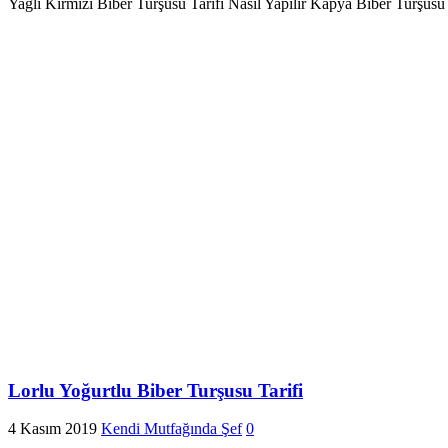
Yağlı Kırmızı Biber Turşusu Tarifi Nasıl Yapılır Kapya Biber Turşusu 
Lorlu Yoğurtlu Biber Turşusu Tarifi
4 Kasım 2019
Kendi Mutfağında Şef
0