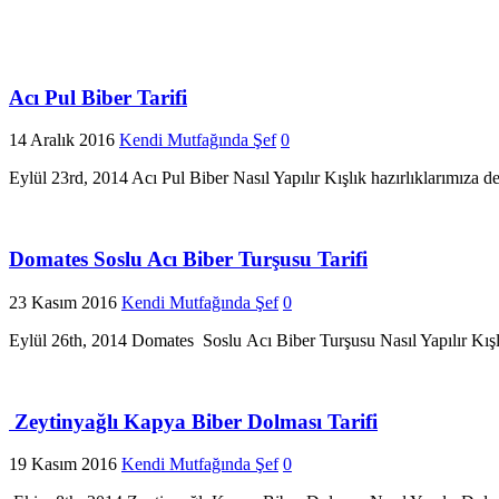
Acı Pul Biber Tarifi
14 Aralık 2016
Kendi Mutfağında Şef
0
Eylül 23rd, 2014 Acı Pul Biber Nasıl Yapılır Kışlık hazırlıklarımıza d
Domates Soslu Acı Biber Turşusu Tarifi
23 Kasım 2016
Kendi Mutfağında Şef
0
Eylül 26th, 2014 Domates Soslu Acı Biber Turşusu Nasıl Yapılır Kışl
Zeytinyağlı Kapya Biber Dolması Tarifi
19 Kasım 2016
Kendi Mutfağında Şef
0