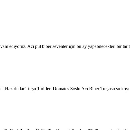
evam ediyoruz. Acı pul biber sevenler için bu ay yapabilecekleri bir tari
ık Hazırlıklar Turşu Tarifleri Domates Soslu Acı Biber Turşusu su ko