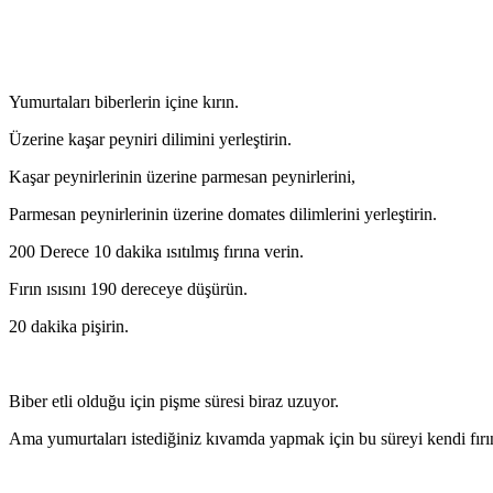
Yumurtaları biberlerin içine kırın.
Üzerine kaşar peyniri dilimini yerleştirin.
Kaşar peynirlerinin üzerine parmesan peynirlerini,
Parmesan peynirlerinin üzerine domates dilimlerini yerleştirin.
200 Derece 10 dakika ısıtılmış fırına verin.
Fırın ısısını 190 dereceye düşürün.
20 dakika pişirin.
Biber etli olduğu için pişme süresi biraz uzuyor.
Ama yumurtaları istediğiniz kıvamda yapmak için bu süreyi kendi fırın