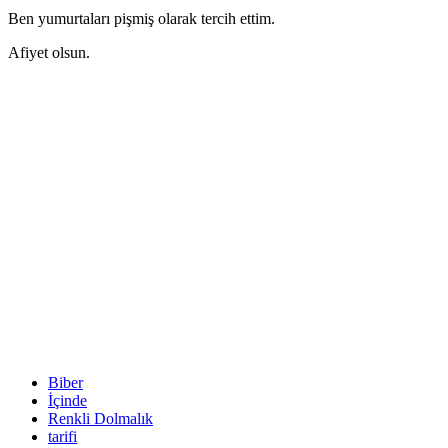
Ben yumurtaları pişmiş olarak tercih ettim.
Afiyet olsun.
Biber
İçinde
Renkli Dolmalık
tarifi