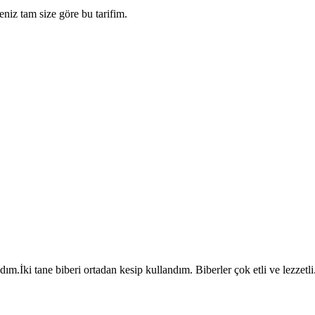
seniz tam size göre bu tarifim.
ım.İki tane biberi ortadan kesip kullandım. Biberler çok etli ve lezzetli