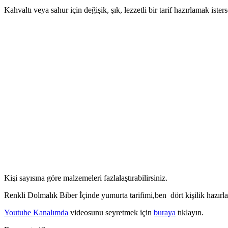
Kahvaltı veya sahur için değişik, şık, lezzetli bir tarif hazırlamak ister
Kişi sayısına göre malzemeleri fazlalaştırabilirsiniz.
Renkli Dolmalık Biber İçinde yumurta tarifimi,ben dört kişilik hazırlad
Youtube Kanalımda
videosunu seyretmek için
buraya
tıklayın.