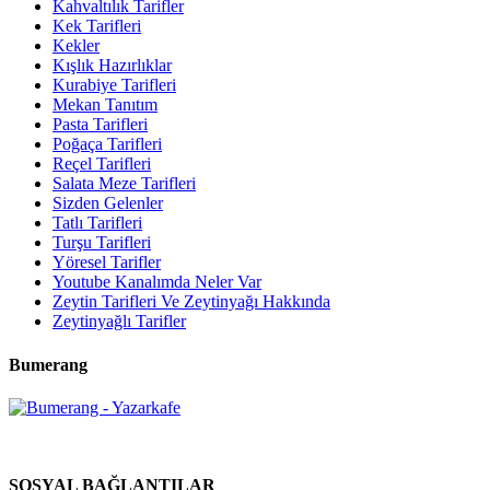
Kahvaltılık Tarifler
Kek Tarifleri
Kekler
Kışlık Hazırlıklar
Kurabiye Tarifleri
Mekan Tanıtım
Pasta Tarifleri
Poğaça Tarifleri
Reçel Tarifleri
Salata Meze Tarifleri
Sizden Gelenler
Tatlı Tarifleri
Turşu Tarifleri
Yöresel Tarifler
Youtube Kanalımda Neler Var
Zeytin Tarifleri Ve Zeytinyağı Hakkında
Zeytinyağlı Tarifler
Bumerang
SOSYAL BAĞLANTILAR