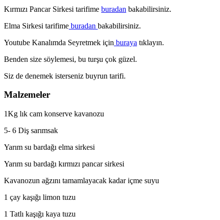
Kırmızı Pancar Sirkesi tarifime
buradan
bakabilirsiniz.
Elma Sirkesi tarifime
buradan
bakabilirsiniz.
Youtube Kanalımda Seyretmek için
buraya
tıklayın.
Benden size söylemesi, bu turşu çok güzel.
Siz de denemek isterseniz buyrun tarifi.
Malzemeler
1Kg lık cam konserve kavanozu
5- 6 Diş sarımsak
Yarım su bardağı elma sirkesi
Yarım su bardağı kırmızı pancar sirkesi
Kavanozun ağzını tamamlayacak kadar içme suyu
1 çay kaşığı limon tuzu
1 Tatlı kaşığı kaya tuzu