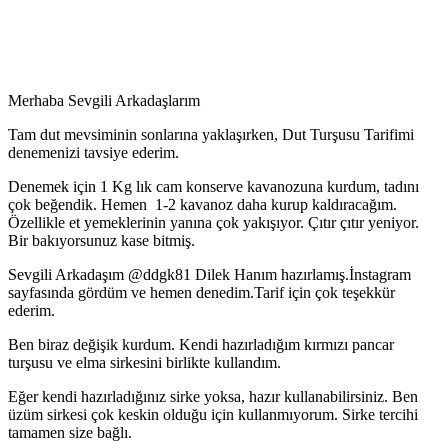
Merhaba Sevgili Arkadaşlarım
Tam dut mevsiminin sonlarına yaklaşırken, Dut Turşusu Tarifimi
denemenizi tavsiye ederim.
Denemek için 1 Kg lık cam konserve kavanozuna kurdum, tadını
çok beğendik. Hemen 1-2 kavanoz daha kurup kaldıracağım.
Özellikle et yemeklerinin yanına çok yakışıyor. Çıtır çıtır yeniyor.
Bir bakıyorsunuz kase bitmiş.
Sevgili Arkadaşım @ddgk81 Dilek Hanım hazırlamış.İnstagram
sayfasında gördüm ve hemen denedim.Tarif için çok teşekkür
ederim.
Ben biraz değişik kurdum. Kendi hazırladığım kırmızı pancar
turşusu ve elma sirkesini birlikte kullandım.
Eğer kendi hazırladığınız sirke yoksa, hazır kullanabilirsiniz. Ben
üzüm sirkesi çok keskin olduğu için kullanmıyorum. Sirke tercihi
tamamen size bağlı.