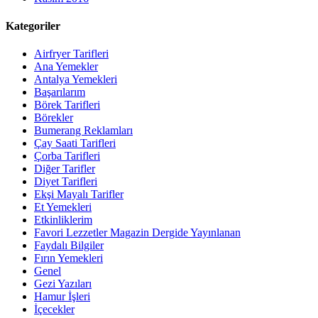
Kategoriler
Airfryer Tarifleri
Ana Yemekler
Antalya Yemekleri
Başarılarım
Börek Tarifleri
Börekler
Bumerang Reklamları
Çay Saati Tarifleri
Çorba Tarifleri
Diğer Tarifler
Diyet Tarifleri
Ekşi Mayalı Tarifler
Et Yemekleri
Etkinliklerim
Favori Lezzetler Magazin Dergide Yayınlanan
Faydalı Bilgiler
Fırın Yemekleri
Genel
Gezi Yazıları
Hamur İşleri
İçecekler