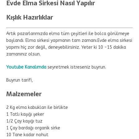
Evde Elma Sirkesi Nasıl Yapılır
Kışlık Hazırlıklar
Artık pazarlarımızda elma tüm çeşitleri ile bolca görülmeye
başlandı. Elma sirkesi yapmanın tam zamanı.Evde elma sirkesi
yapımı hiç zor değil, deneyebilirsiniz. Yeter ki 10 -15 dakika
zamanınız olsun.
Youtube Kanalımda
seyretmek istreseniz buyrun.
Buyrun tarifi,
Malzemeler
2 Kg elma kabukları ile birlikte
1 Tatlı kaşığı şeker
1/2 Çay kaşığı tuz
1 Çay bardağı organik sirke
10 Tane kadar nohut