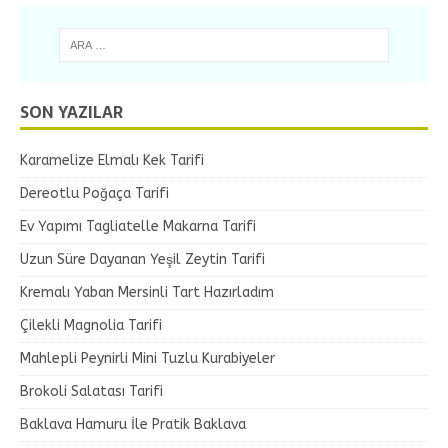
SON YAZILAR
Karamelize Elmalı Kek Tarifi
Dereotlu Poğaça Tarifi
Ev Yapımı Tagliatelle Makarna Tarifi
Uzun Süre Dayanan Yeşil Zeytin Tarifi
Kremalı Yaban Mersinli Tart Hazırladım
Çilekli Magnolia Tarifi
Mahlepli Peynirli Mini Tuzlu Kurabiyeler
Brokoli Salatası Tarifi
Baklava Hamuru İle Pratik Baklava