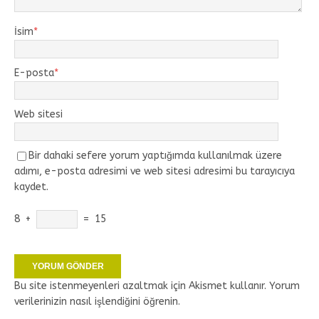
İsim
*
E-posta
*
Web sitesi
Bir dahaki sefere yorum yaptığımda kullanılmak üzere
adımı, e-posta adresimi ve web sitesi adresimi bu tarayıcıya
kaydet.
8
+
=
15
Bu site istenmeyenleri azaltmak için Akismet kullanır.
Yorum
verilerinizin nasıl işlendiğini öğrenin.