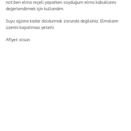
not:ben elma reçeli yaparken soyduğum elma kabuklarını
değerlendirmek için kullandım.
Suyu ağzına kadar doldurmak zorunda değilsiniz. Elmaların
üzerini kapatması yeterli.
Afiyet olsun.