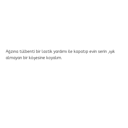
Ağzına tülbenti bir lastik yardımı ile kapatıp evin serin ,ışık
almayan bir köşesine koyalım.