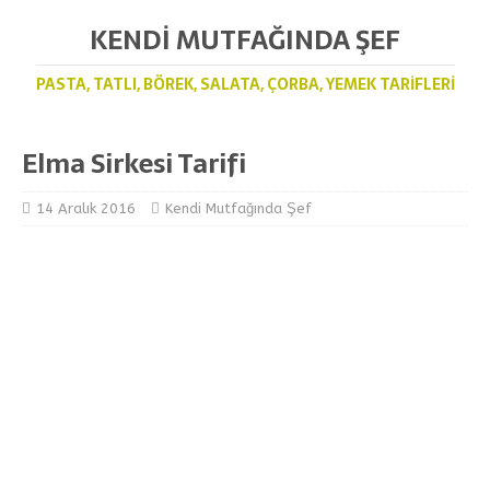
KENDI MUTFAĞINDA ŞEF
PASTA, TATLI, BÖREK, SALATA, ÇORBA, YEMEK TARIFLERI
Elma Sirkesi Tarifi
14 Aralık 2016
Kendi Mutfağında Şef