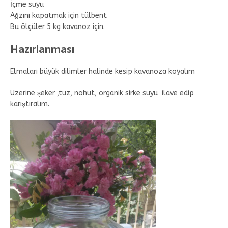
İçme suyu
Ağzını kapatmak için tülbent
Bu ölçüler 5 kg kavanoz için.
Hazırlanması
Elmaları büyük dilimler halinde kesip kavanoza koyalım
Üzerine şeker ,tuz, nohut, organik sirke suyu ilave edip
karıştıralım.