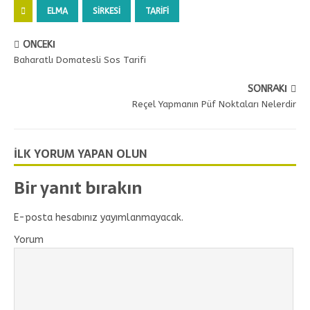
ELMA
SIRKESI
TARIFI
ÖNCEKI
Baharatlı Domatesli Sos Tarifi
SONRAKI
Reçel Yapmanın Püf Noktaları Nelerdir
İLK YORUM YAPAN OLUN
Bir yanıt bırakın
E-posta hesabınız yayımlanmayacak.
Yorum